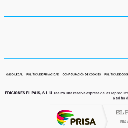
AVISO LEGAL
POLÍTICA DE PRIVACIDAD
CONFIGURACIÓN DE COOKIES
POLÍTICA DE COO
EDICIONES EL PAIS, S.L.U.
realiza una reserva expresa de las reproduc
a tal fin