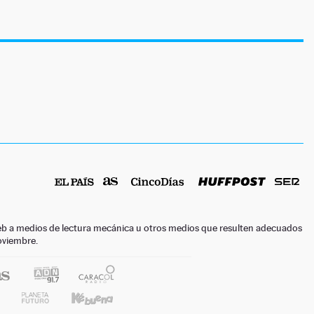
o web a medios de lectura mecánica u otros medios que resulten adecuados
noviembre.