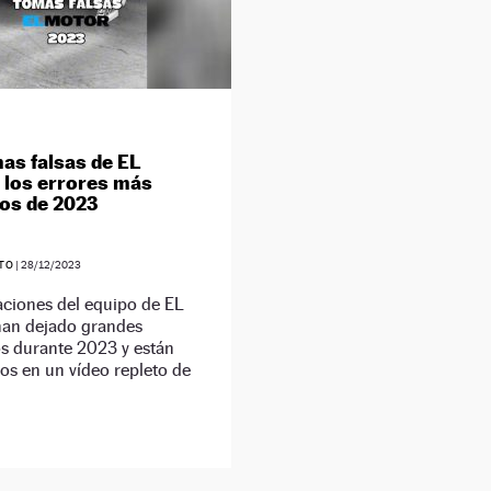
as falsas de EL
los errores más
dos de 2023
ETO
|
28/12/2023
aciones del equipo de EL
n dejado grandes
 durante 2023 y están
os en un vídeo repleto de