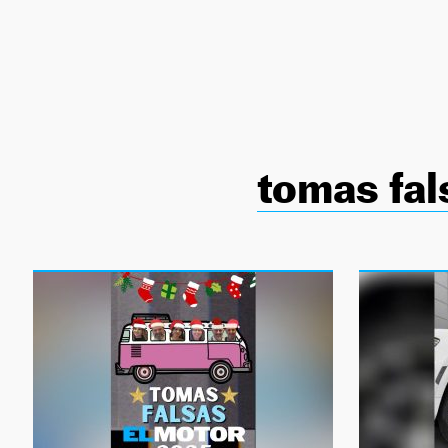
NEWSLETTER
SÍGUENOS
tomas fal