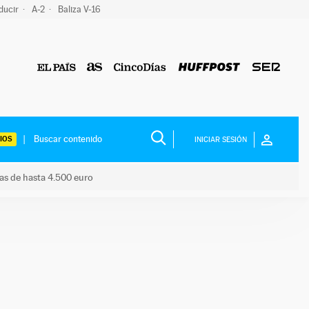
ducir
A-2
Baliza V-16
IOS
INICIAR SESIÓN
das de hasta 4.500 euro
s ayudas de hasta 4.500 euro