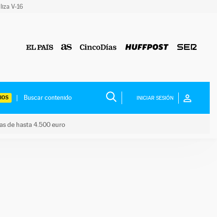
liza V-16
IOS
INICIAR SESIÓN
das de hasta 4.500 euro
s ayudas de hasta 4.500 euro