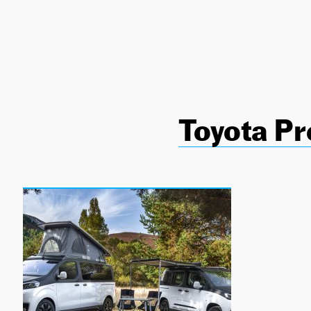
NEWSLETTER
SÍGUENOS
Toyota Pr