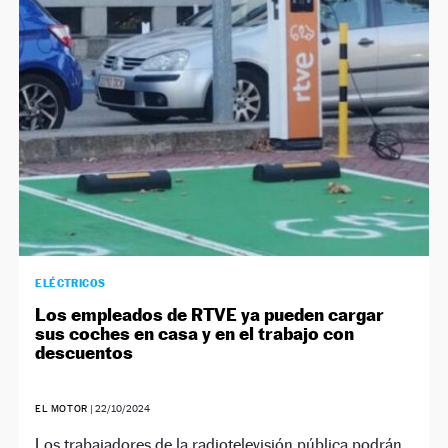
NEWSLETTER
SÍGUENOS
ELÉCTRICOS
Los empleados de RTVE ya pueden cargar
sus coches en casa y en el trabajo con
descuentos
EL MOTOR
|
22/10/2024
Los trabajadores de la radiotelevisión pública podrán