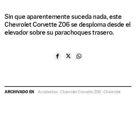
Sin que aparentemente suceda nada, este
Chevrolet Corvette Z06 se desploma desde el
elevador sobre su parachoques trasero.
ARCHIVADO EN
Accidentes
·
Chevrolet Corvette Z06
·
Chevrolet