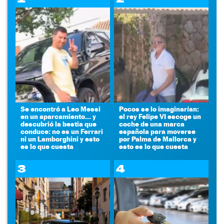
Se encontró a Leo Messi
Pocos se lo imaginarían:
en un aparcamiento... y
el rey Felipe VI escoge un
descubrió la bestia que
coche de una marca
conduce: no es un Ferrari
española para moverse
ni un Lamborghini y esto
por Palma de Mallorca y
es lo que cuesta
esto es lo que cuesta
3
4