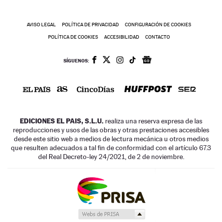
AVISO LEGAL
POLÍTICA DE PRIVACIDAD
CONFIGURACIÓN DE COOKIES
POLÍTICA DE COOKIES
ACCESIBILIDAD
CONTACTO
SÍGUENOS:
EDICIONES EL PAIS, S.L.U.
realiza una reserva expresa de las
reproducciones y usos de las obras y otras prestaciones accesibles
desde este sitio web a medios de lectura mecánica u otros medios
que resulten adecuados a tal fin de conformidad con el artículo 67.3
del Real Decreto-ley 24/2021, de 2 de noviembre.