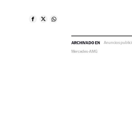
ARCHIVADO EN
Anuncios publici
Mercedes-AMG