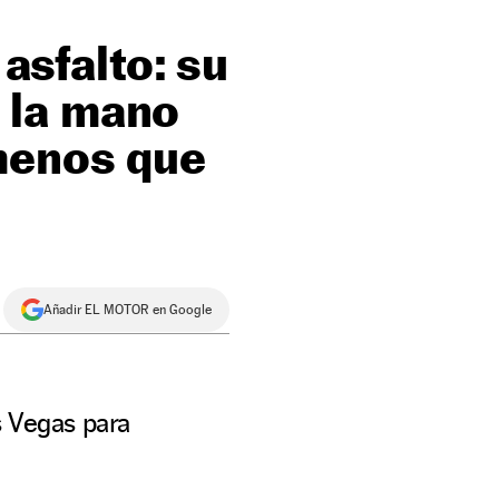
 asfalto: su
 la mano
menos que
Añadir EL MOTOR en Google
s Vegas para