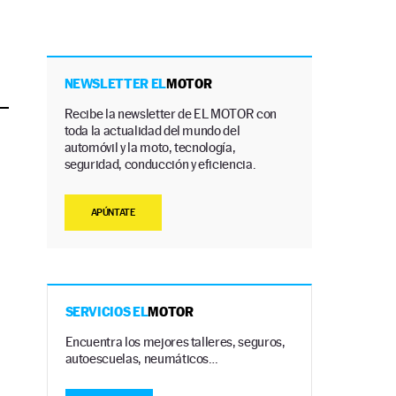
NEWSLETTER EL
MOTOR
Recibe la newsletter de EL MOTOR con
toda la actualidad del mundo del
automóvil y la moto, tecnología,
seguridad, conducción y eficiencia.
APÚNTATE
SERVICIOS EL
MOTOR
Encuentra los mejores talleres, seguros,
autoescuelas, neumáticos…