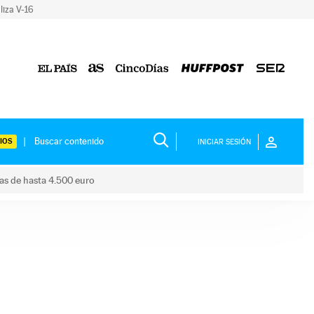
liza V-16
IOS
INICIAR SESIÓN
das de hasta 4.500 euro
s ayudas de hasta 4.500 euro