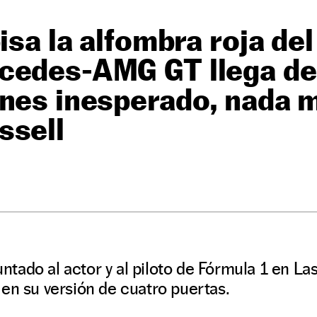
isa la alfombra roja del
cedes-AMG GT llega de
ones inesperado, nada 
ssell
ado al actor y al piloto de Fórmula 1 en La
en su versión de cuatro puertas.