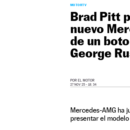
MOTORTV
Brad Pitt p
nuevo Mer
de un bot
George Ru
POR
EL MOTOR
27 NOV 25 - 18: 34
Mercedes-AMG ha junt
presentar el modelo 