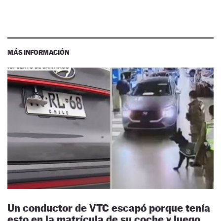
MÁS INFORMACIÓN
Un conductor de VTC escapó porque tenía
esto en la matrícula de su coche y luego