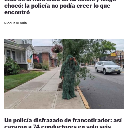
chocó: la policía no podía creer lo que
encontró
NICOLE OLGUÍN
Un policía disfrazado de francotirador: así
cazaron a 74 conductores en solo seis