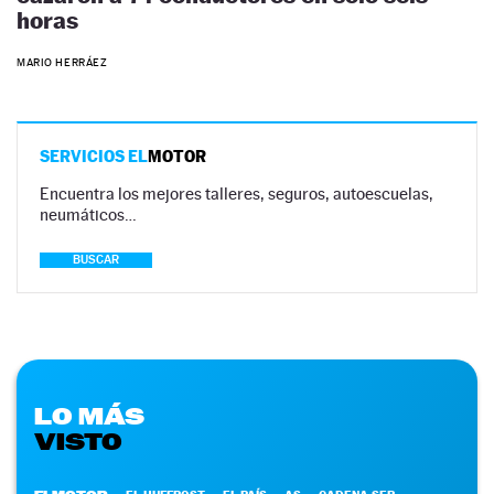
horas
MARIO HERRÁEZ
SERVICIOS EL
MOTOR
Encuentra los mejores talleres, seguros, autoescuelas,
neumáticos…
BUSCAR
LO MÁS
VISTO