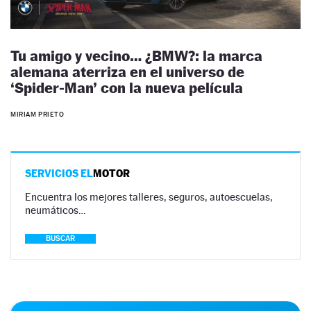
Tu amigo y vecino… ¿BMW?: la marca
alemana aterriza en el universo de
‘Spider‑Man’ con la nueva película
MIRIAM PRIETO
SERVICIOS EL
MOTOR
Encuentra los mejores talleres, seguros, autoescuelas,
neumáticos…
BUSCAR