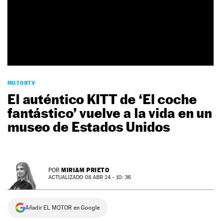
NEWSLETTER
SÍGUENOS
MOTORTV
El auténtico KITT de ‘El coche
fantástico’ vuelve a la vida en un
museo de Estados Unidos
MIRIAM PRIETO
POR
ACTUALIZADO 08 ABR 24 - 10: 36
Añadir EL MOTOR en Google