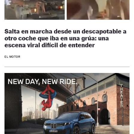
Salta en marcha desde un descapotable a
otro coche que iba en una grúa: una
escena viral difícil de entender
EL MOTOR