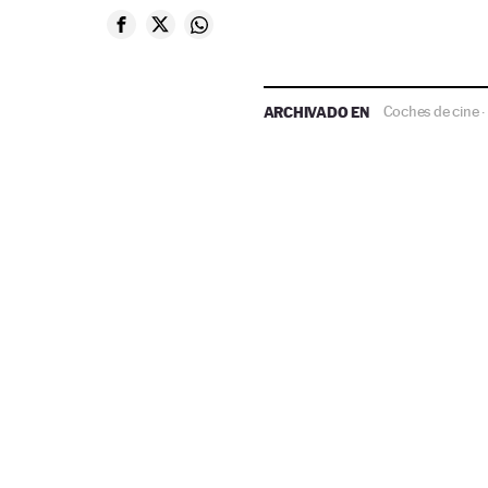
ARCHIVADO EN
Coches de cine
·