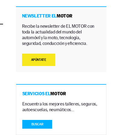
NEWSLETTER EL
MOTOR
Recibe la newsletter de EL MOTOR con
toda la actualidad del mundo del
automóvil y la moto, tecnología,
seguridad, conducción y eficiencia.
APÚNTATE
SERVICIOS EL
MOTOR
Encuentra los mejores talleres, seguros,
autoescuelas, neumáticos…
BUSCAR