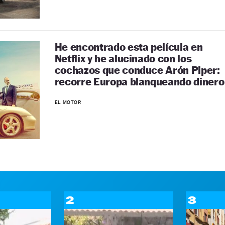
He encontrado esta película en
Netflix y he alucinado con los
cochazos que conduce Arón Piper:
recorre Europa blanqueando dinero
EL MOTOR
2
3