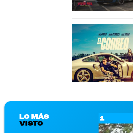
LO MÁS
1
VISTO