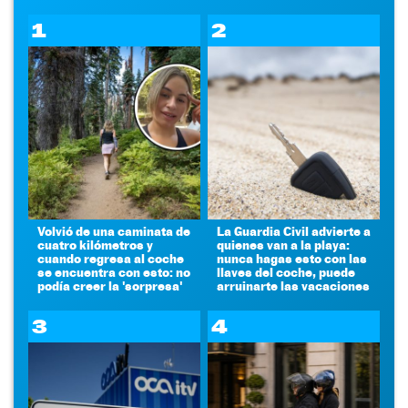
1
2
Volvió de una caminata de
La Guardia Civil advierte a
cuatro kilómetros y
quienes van a la playa:
cuando regresa al coche
nunca hagas esto con las
se encuentra con esto: no
llaves del coche, puede
podía creer la 'sorpresa'
arruinarte las vacaciones
3
4