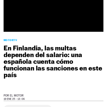
NEWSLETTER
SÍGUENOS
MOTORTV
En Finlandia, las multas
dependen del salario: una
española cuenta cómo
funcionan las sanciones en este
país
POR
EL MOTOR
19 ENE 25 - 13: 06