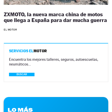
ZXMOTO, la nueva marca china de motos
que llega a España para dar mucha guerra
EL MOTOR
SERVICIOS EL
MOTOR
Encuentra los mejores talleres, seguros, autoescuelas,
neumáticos…
BUSCAR
LO MÁS