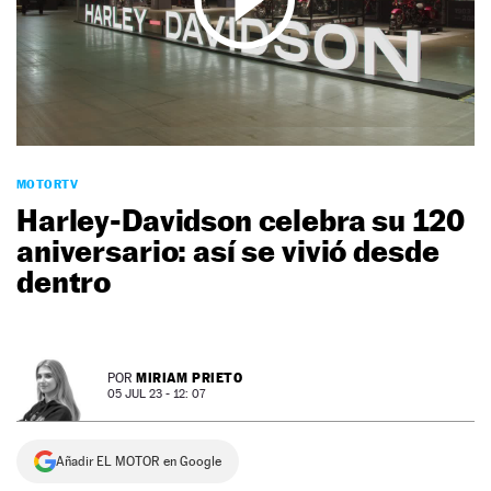
NEWSLETTER
SÍGUENOS
MOTORTV
Harley-Davidson celebra su 120
aniversario: así se vivió desde
dentro
MIRIAM PRIETO
POR
05 JUL 23 - 12: 07
Añadir EL MOTOR en Google