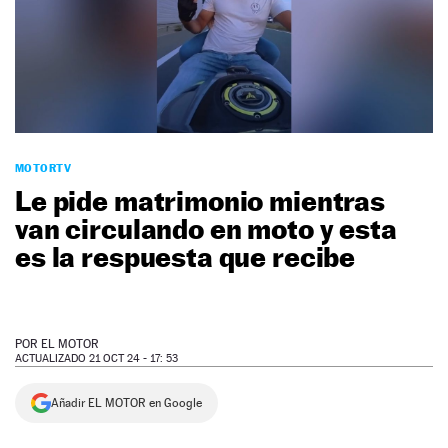
NEWSLETTER
SÍGUENOS
MOTORTV
Le pide matrimonio mientras
van circulando en moto y esta
es la respuesta que recibe
POR
EL MOTOR
ACTUALIZADO 21 OCT 24 - 17: 53
Añadir EL MOTOR en Google