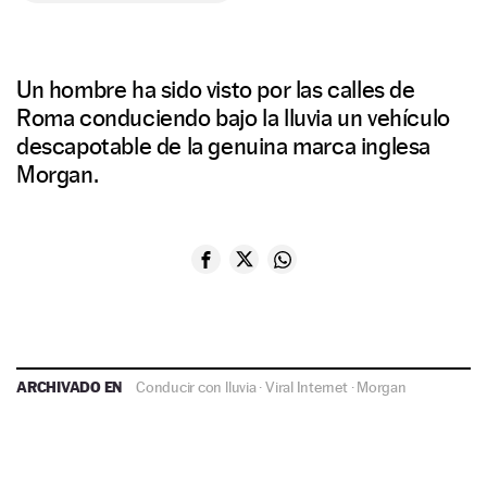
Un hombre ha sido visto por las calles de
Roma conduciendo bajo la lluvia un vehículo
descapotable de la genuina marca inglesa
Morgan.
ARCHIVADO EN
Conducir con lluvia
·
Viral Internet
·
Morgan