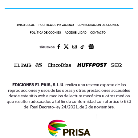
AVISO LEGAL
POLÍTICA DE PRIVACIDAD
CONFIGURACIÓN DE COOKIES
POLÍTICA DE COOKIES
ACCESIBILIDAD
CONTACTO
SÍGUENOS:
EDICIONES EL PAIS, S.L.U.
realiza una reserva expresa de las
reproducciones y usos de las obras y otras prestaciones accesibles
desde este sitio web a medios de lectura mecánica u otros medios
que resulten adecuados a tal fin de conformidad con el artículo 67.3
del Real Decreto-ley 24/2021, de 2 de noviembre.