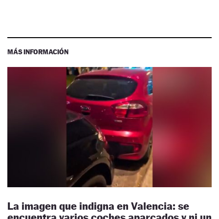
MÁS INFORMACIÓN
La imagen que indigna en Valencia: se
encuentra varios coches aparcados y ni un