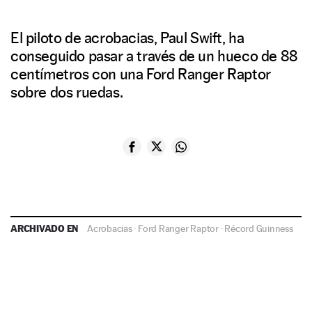
El piloto de acrobacias, Paul Swift, ha
conseguido pasar a través de un hueco de 88
centímetros con una Ford Ranger Raptor
sobre dos ruedas.
ARCHIVADO EN
Acrobacias
·
Ford Ranger Raptor
·
Récord Guinness