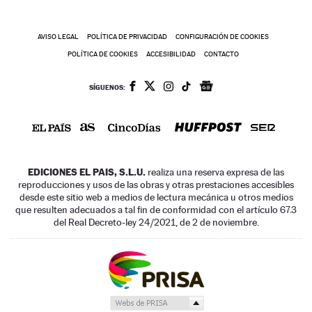
AVISO LEGAL
POLÍTICA DE PRIVACIDAD
CONFIGURACIÓN DE COOKIES
POLÍTICA DE COOKIES
ACCESIBILIDAD
CONTACTO
SÍGUENOS:
EDICIONES EL PAIS, S.L.U.
realiza una reserva expresa de las
reproducciones y usos de las obras y otras prestaciones accesibles
desde este sitio web a medios de lectura mecánica u otros medios
que resulten adecuados a tal fin de conformidad con el artículo 67.3
del Real Decreto-ley 24/2021, de 2 de noviembre.