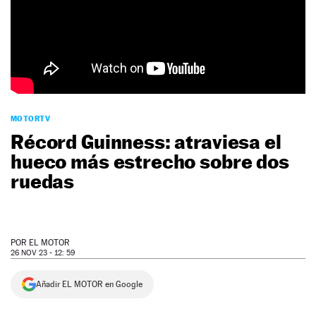
NEWSLETTER
SÍGUENOS
MOTORTV
Récord Guinness: atraviesa el
hueco más estrecho sobre dos
ruedas
POR
EL MOTOR
26 NOV 23 - 12: 59
Añadir EL MOTOR en Google