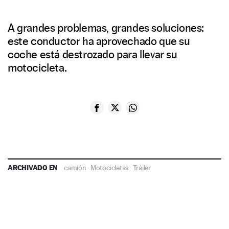
A grandes problemas, grandes soluciones:
este conductor ha aprovechado que su
coche está destrozado para llevar su
motocicleta.
ARCHIVADO EN
camión
·
Motocicletas
·
Tráiler