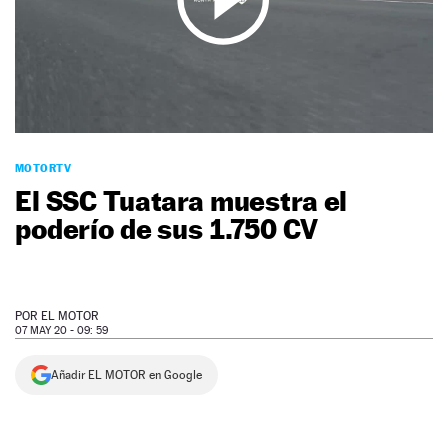
NEWSLETTER
SÍGUENOS
MOTORTV
El SSC Tuatara muestra el
poderío de sus 1.750 CV
POR
EL MOTOR
07 MAY 20 - 09: 59
Añadir EL MOTOR en Google