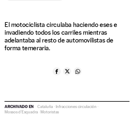
El motociclista circulaba haciendo eses e
invadiendo todos los carriles mientras
adelantaba al resto de automovilistas de
forma temeraria.
ARCHIVADO EN
Cataluña
·
Infracciones circulación
·
Mossos d'Esquadra
·
Motoristas