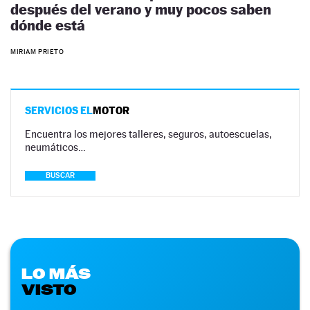
después del verano y muy pocos saben
dónde está
MIRIAM PRIETO
SERVICIOS EL
MOTOR
Encuentra los mejores talleres, seguros, autoescuelas,
neumáticos…
BUSCAR
LO MÁS
VISTO