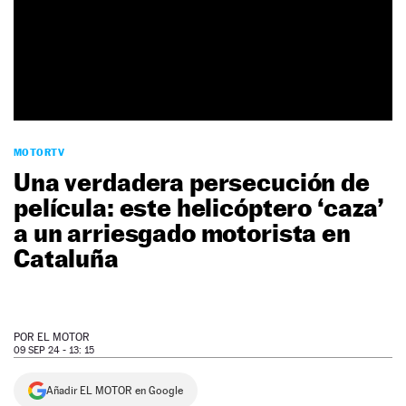
NEWSLETTER
SÍGUENOS
MOTORTV
Una verdadera persecución de
película: este helicóptero ‘caza’
a un arriesgado motorista en
Cataluña
POR
EL MOTOR
09 SEP 24 - 13: 15
Añadir EL MOTOR en Google