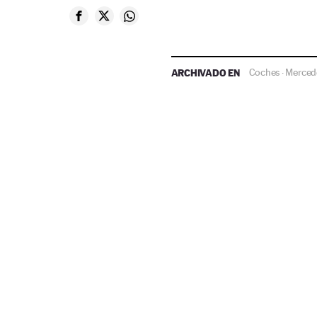
ARCHIVADO EN
Coches
Mercede
·