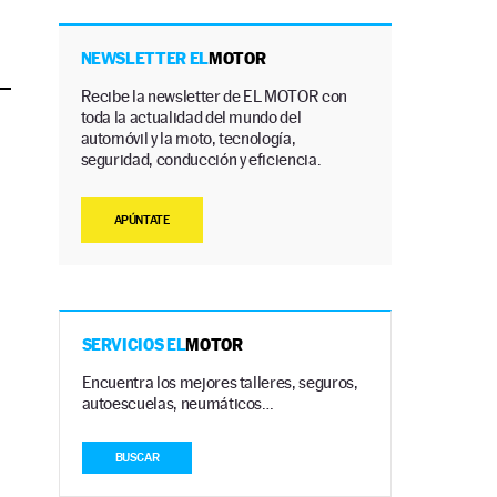
NEWSLETTER EL
MOTOR
Recibe la newsletter de EL MOTOR con
toda la actualidad del mundo del
automóvil y la moto, tecnología,
seguridad, conducción y eficiencia.
APÚNTATE
SERVICIOS EL
MOTOR
Encuentra los mejores talleres, seguros,
autoescuelas, neumáticos…
BUSCAR