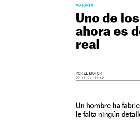
MOTORTV
Uno de los
ahora es 
real
POR
EL MOTOR
20 JUL 24 - 11: 42
Un hombre ha fabri
le falta ningún deta