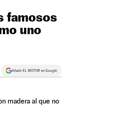
os famosos
omo uno
Añadir EL MOTOR en Google
on madera al que no