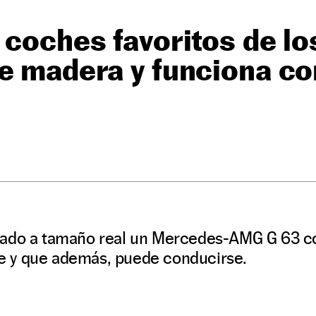
 coches favoritos de l
de madera y funciona c
cado a tamaño real un Mercedes-AMG G 63 c
lle y que además, puede conducirse.