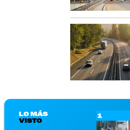
LO MÁS
1
VISTO