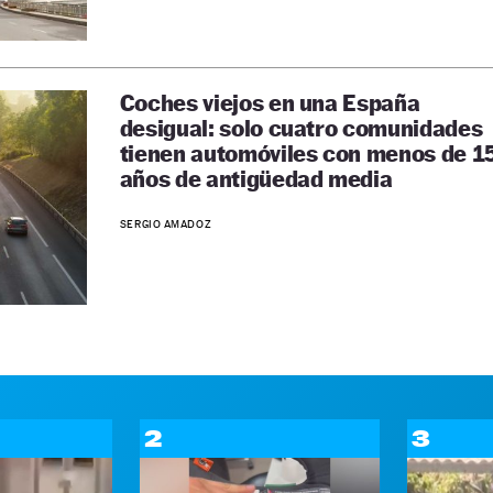
Coches viejos en una España
desigual: solo cuatro comunidades
tienen automóviles con menos de 1
años de antigüedad media
SERGIO AMADOZ
2
3