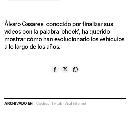
Álvaro Casares, conocido por finalizar sus
vídeos con la palabra 'check', ha querido
mostrar cómo han evolucionado los vehículos
a lo largo de los años.
ARCHIVADO EN
Coches
·
Tiktok
·
Viral Internet