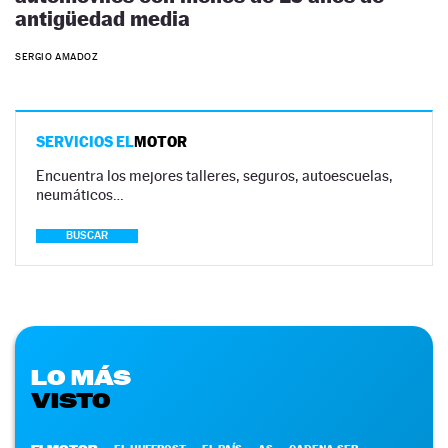
antigüedad media
SERGIO AMADOZ
SERVICIOS EL
MOTOR
Encuentra los mejores talleres, seguros, autoescuelas,
neumáticos…
BUSCAR
LO MÁS
VISTO