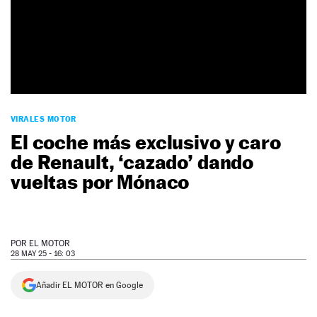
NEWSLETTER
SÍGUENOS
VIRALES MOTOR
El coche más exclusivo y caro
de Renault, ‘cazado’ dando
vueltas por Mónaco
POR
EL MOTOR
28 MAY 25 - 16: 03
Añadir EL MOTOR en Google