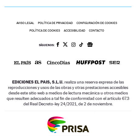
AVISO LEGAL
POLÍTICA DE PRIVACIDAD
CONFIGURACIÓN DE COOKIES
POLÍTICA DE COOKIES
ACCESIBILIDAD
CONTACTO
SÍGUENOS:
EDICIONES EL PAIS, S.L.U.
realiza una reserva expresa de las
reproducciones y usos de las obras y otras prestaciones accesibles
desde este sitio web a medios de lectura mecánica u otros medios
que resulten adecuados a tal fin de conformidad con el artículo 67.3
del Real Decreto-ley 24/2021, de 2 de noviembre.