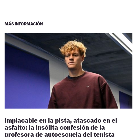
MÁS INFORMACIÓN
Implacable en la pista, atascado en el
asfalto: la insólita confesión de la
profesora de autoescuela del tenista