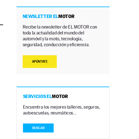
NEWSLETTER EL
MOTOR
Recibe la newsletter de EL MOTOR con
toda la actualidad del mundo del
automóvil y la moto, tecnología,
seguridad, conducción y eficiencia.
APÚNTATE
SERVICIOS EL
MOTOR
Encuentra los mejores talleres, seguros,
autoescuelas, neumáticos…
BUSCAR