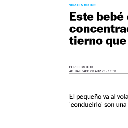
VIRALES MOTOR
Este bebé 
concentra
tierno que
POR
EL MOTOR
ACTUALIZADO 08 ABR 25 - 17: 58
El pequeño va al vol
'conducirlo' son una