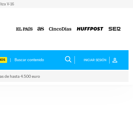
liza V-16
IOS
INICIAR SESIÓN
das de hasta 4.500 euro
s ayudas de hasta 4.500 euro