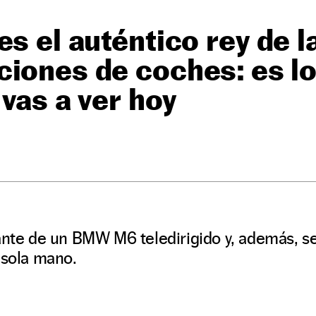
es el auténtico rey de l
ciones de coches: es l
 vas a ver hoy
ante de un BMW M6 teledirigido y, además, se
 sola mano.