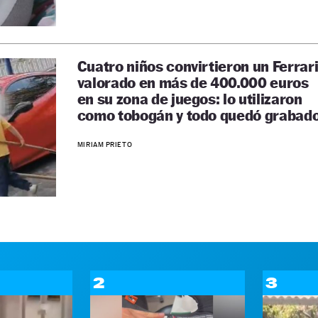
Cuatro niños convirtieron un Ferrar
valorado en más de 400.000 euros
en su zona de juegos: lo utilizaron
como tobogán y todo quedó grabad
MIRIAM PRIETO
2
3