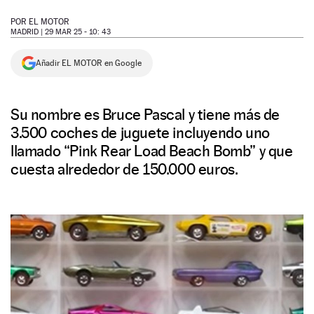
NEWSLETTER
POR
EL MOTOR
MADRID |
29 MAR 25 - 10: 43
SÍGUENOS
Añadir EL MOTOR en Google
Su nombre es Bruce Pascal y tiene más de
3.500 coches de juguete incluyendo uno
llamado “Pink Rear Load Beach Bomb” y que
cuesta alrededor de 150.000 euros.