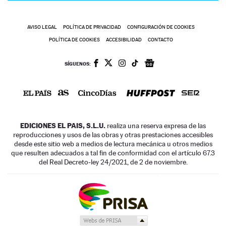
AVISO LEGAL
POLÍTICA DE PRIVACIDAD
CONFIGURACIÓN DE COOKIES
POLÍTICA DE COOKIES
ACCESIBILIDAD
CONTACTO
SÍGUENOS:
EDICIONES EL PAIS, S.L.U.
realiza una reserva expresa de las
reproducciones y usos de las obras y otras prestaciones accesibles
desde este sitio web a medios de lectura mecánica u otros medios
que resulten adecuados a tal fin de conformidad con el artículo 67.3
del Real Decreto-ley 24/2021, de 2 de noviembre.