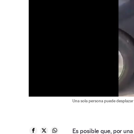
Una sola persona puede desplazar 
Es posible que, por una