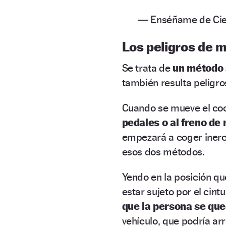
— Enséñame de Cie
Los peligros de m
Se trata de
un método s
también resulta peligro
Cuando se mueve el coc
pedales o al freno de
empezará a coger inerc
esos dos métodos.
Yendo en la posición que
estar sujeto por el cin
que la persona se qu
vehículo, que podría arr