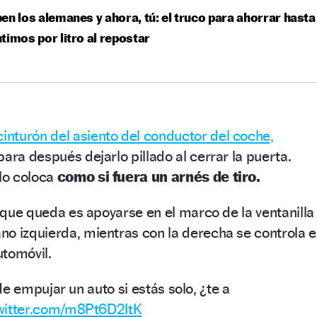
en los alemanes y ahora, tú: el truco para ahorrar hasta
timos por litro al repostar
cinturón del asiento del conductor del coche,
ara después dejarlo pillado al cerrar la puerta.
 lo coloca
como si fuera un arnés de tiro.
o que queda es apoyarse en el marco de la ventanilla
o izquierda, mientras con la derecha se controla e
utomóvil.
e empujar un auto si estás solo, ¿te a
twitter.com/m8Pt6D2ItK