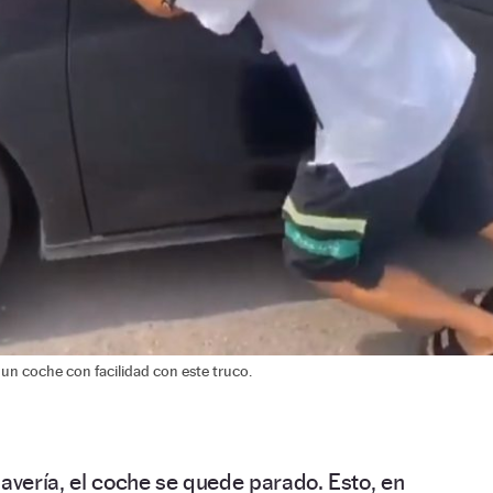
un coche con facilidad con este truco.
 avería, el coche se quede parado. Esto, en