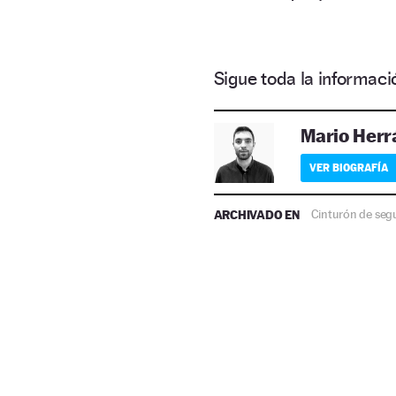
Sigue toda la informa
Mario Herr
VER BIOGRAFÍA
ARCHIVADO EN
Cinturón de seg