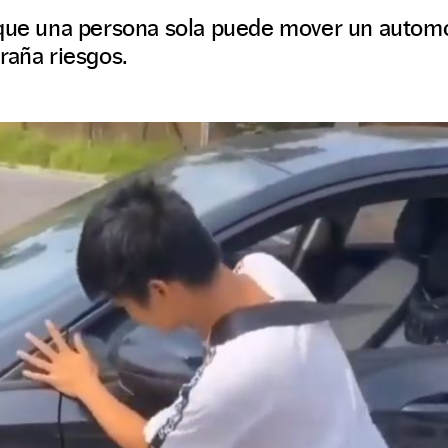
que una persona sola puede mover un automóv
raña riesgos.