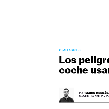
NEWSLETTER
SÍGUENOS
VIRALES MOTOR
Los peligr
coche usan
MARIO HERRÁE
POR
MADRID |
10 ABR 25 - 15