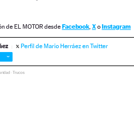
ción de EL MOTOR desde
Facebook
,
X
o
Instagram
áez
Perfil de Mario Herráez en Twitter
uridad
Trucos
·