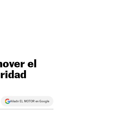
mover el
ridad
Añadir EL MOTOR en Google