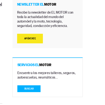
el
NEWSLETTER EL
MOTOR
Recibe la newsletter de EL MOTOR con
toda la actualidad del mundo del
o
automóvil y la moto, tecnología,
seguridad, conducción y eficiencia.
APÚNTATE
SERVICIOS EL
MOTOR
Encuentra los mejores talleres, seguros,
autoescuelas, neumáticos…
BUSCAR