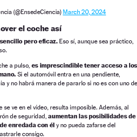
ncia (@EnsedeCiencia)
March 20, 2024
over el coche así
encillo pero eficaz.
Eso sí, aunque sea práctico,
so.
he a pulso,
es imprescindible tener acceso a lo
 mano.
Si el automóvil entra en una pendiente,
ia y no habrá manera de pararlo si no es con uno d
 se ve en el vídeo, resulta imposible. Además, al
turón de seguridad,
aumentan las posibilidades de
ede enredada con él
y no pueda zafarse del
astrarle consigo.