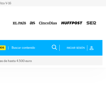
liza V-16
IOS
INICIAR SESIÓN
das de hasta 4.500 euro
s ayudas de hasta 4.500 euro