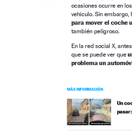
ocasiones ocurre en los
vehículo. Sin embargo, 
para mover el coche u
también peligroso.
En la red social X, ante
que se puede ver que
u
problema un automóv
MÁS INFORMACIÓN
Un coc
pasar: