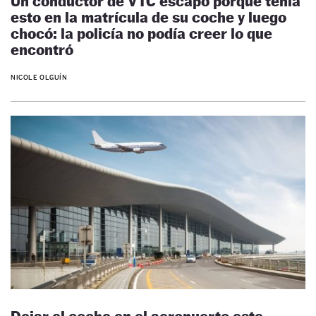
Un conductor de VTC escapó porque tenía
esto en la matrícula de su coche y luego
chocó: la policía no podía creer lo que
encontró
NICOLE OLGUÍN