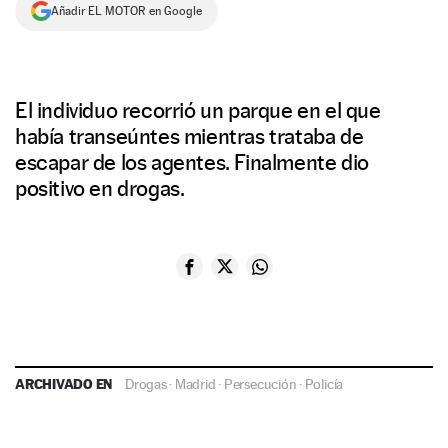
Añadir EL MOTOR en Google
El individuo recorrió un parque en el que
había transeúntes mientras trataba de
escapar de los agentes. Finalmente dio
positivo en drogas.
ARCHIVADO EN
Drogas
·
Madrid
·
Persecución
·
Policía