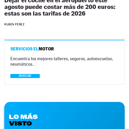
Dejar el coche en el aeropuerto este
agosto puede costar más de 200 euros:
estas son las tarifas de 2026
RUBÉN PÉREZ
SERVICIOS EL
MOTOR
Encuentra los mejores talleres, seguros, autoescuelas,
neumáticos…
BUSCAR
LO MÁS
VISTO