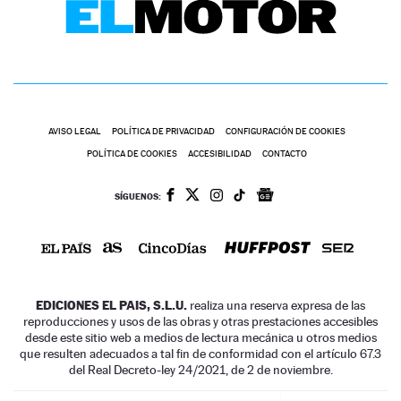
AVISO LEGAL
POLÍTICA DE PRIVACIDAD
CONFIGURACIÓN DE COOKIES
POLÍTICA DE COOKIES
ACCESIBILIDAD
CONTACTO
SÍGUENOS:
EDICIONES EL PAIS, S.L.U.
realiza una reserva expresa de las
reproducciones y usos de las obras y otras prestaciones accesibles
desde este sitio web a medios de lectura mecánica u otros medios
que resulten adecuados a tal fin de conformidad con el artículo 67.3
del Real Decreto-ley 24/2021, de 2 de noviembre.