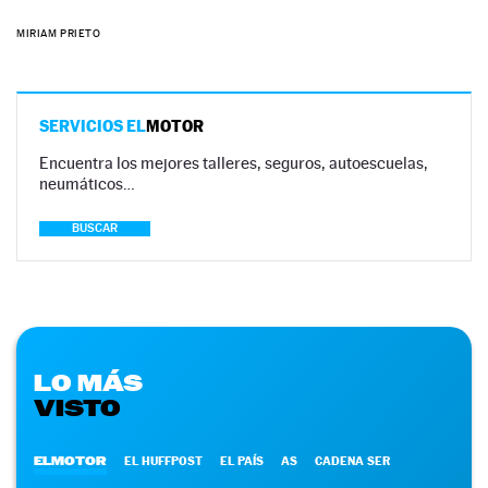
MIRIAM PRIETO
SERVICIOS EL
MOTOR
Encuentra los mejores talleres, seguros, autoescuelas,
neumáticos…
BUSCAR
LO MÁS
VISTO
ELMOTOR
EL HUFFPOST
EL PAÍS
AS
CADENA SER