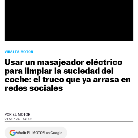
NEWSLETTER
SÍGUENOS
VIRALES MOTOR
Usar un masajeador eléctrico
para limpiar la suciedad del
coche: el truco que ya arrasa en
redes sociales
POR
EL MOTOR
21 SEP 24 - 14: 06
Añadir EL MOTOR en Google