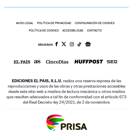
AVISO LEGAL
POLÍTICA DE PRIVACIDAD
CONFIGURACIÓN DE COOKIES
POLÍTICA DE COOKIES
ACCESIBILIDAD
CONTACTO
SÍGUENOS:
EDICIONES EL PAIS, S.L.U.
realiza una reserva expresa de las
reproducciones y usos de las obras y otras prestaciones accesibles
desde este sitio web a medios de lectura mecánica u otros medios
que resulten adecuados a tal fin de conformidad con el artículo 67.3
del Real Decreto-ley 24/2021, de 2 de noviembre.