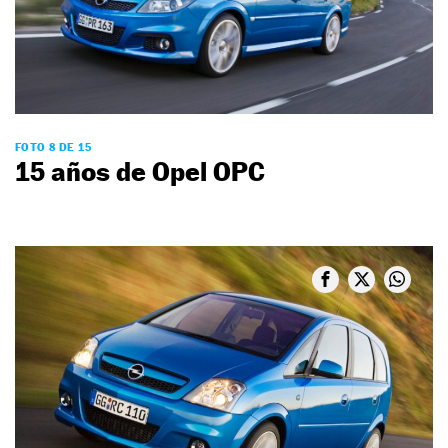
FOTO 8 DE 15
15 años de Opel OPC