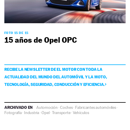
FOTO 15 DE 15
15 años de Opel OPC
RECIBE LA NEWSLETTER DE EL MOTOR CON TODA LA
ACTUALIDAD DEL MUNDO DEL AUTOMÓVIL Y LA MOTO,
TECNOLOGÍA, SEGURIDAD, CONDUCCIÓN Y EFICIENCIA.
ARCHIVADO EN
Automoción
·
Coches
·
Fabricantes automóviles
·
Fotografía
·
Industria
·
Opel
·
Transporte
·
Vehículos