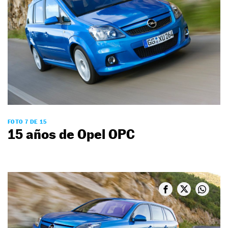
FOTO 7 DE 15
15 años de Opel OPC