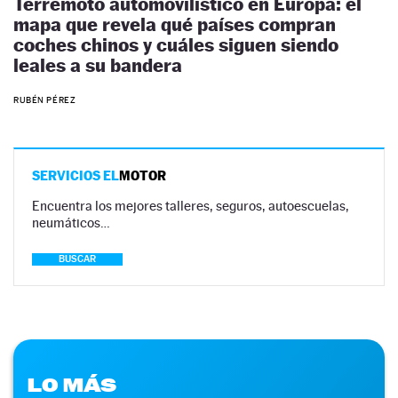
Terremoto automovilístico en Europa: el
mapa que revela qué países compran
coches chinos y cuáles siguen siendo
leales a su bandera
RUBÉN PÉREZ
SERVICIOS EL
MOTOR
Encuentra los mejores talleres, seguros, autoescuelas,
neumáticos…
BUSCAR
LO MÁS