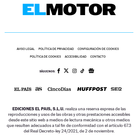
AVISO LEGAL
POLÍTICA DE PRIVACIDAD
CONFIGURACIÓN DE COOKIES
POLÍTICA DE COOKIES
ACCESIBILIDAD
CONTACTO
SÍGUENOS:
EDICIONES EL PAIS, S.L.U.
realiza una reserva expresa de las
reproducciones y usos de las obras y otras prestaciones accesibles
desde este sitio web a medios de lectura mecánica u otros medios
que resulten adecuados a tal fin de conformidad con el artículo 67.3
del Real Decreto-ley 24/2021, de 2 de noviembre.