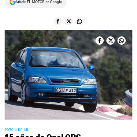
Añadir EL MOTOR en Google
NEWSLETTER
SÍGUENOS
FOTO 1 DE 15