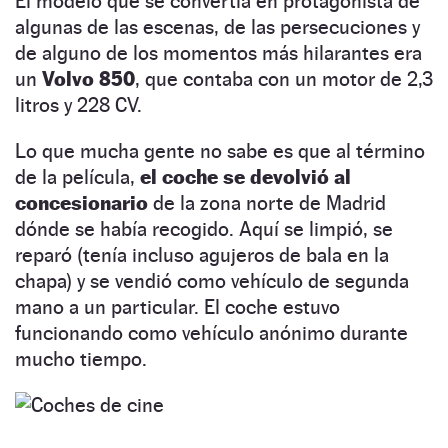
El modelo que se convertía en protagonista de
algunas de las escenas, de las persecuciones y
de alguno de los momentos más hilarantes era
un
Volvo 850
, que contaba con un motor de 2,3
litros y 228 CV.
Lo que mucha gente no sabe es que al término
de la película,
el coche se devolvió al
concesionario
de la zona norte de Madrid
dónde se había recogido. Aquí se limpió, se
reparó (tenía incluso agujeros de bala en la
chapa) y se vendió como vehículo de segunda
mano a un particular. El coche estuvo
funcionando como vehículo anónimo durante
mucho tiempo.