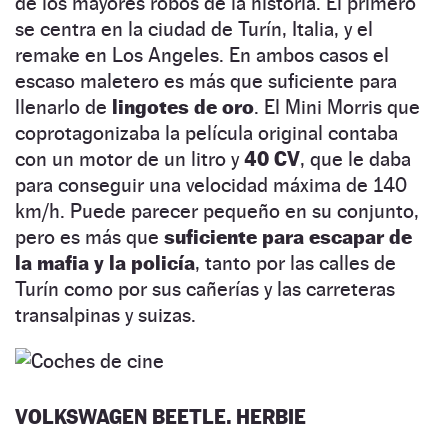
de los mayores robos de la historia. El primero
se centra en la ciudad de Turín, Italia, y el
remake en Los Angeles. En ambos casos el
escaso maletero es más que suficiente para
llenarlo de
lingotes de oro
. El Mini Morris que
coprotagonizaba la película original contaba
con un motor de un litro y
40 CV
, que le daba
para conseguir una velocidad máxima de 140
km/h. Puede parecer pequeño en su conjunto,
pero es más que
suficiente para escapar de
la mafia y la policía
, tanto por las calles de
Turín como por sus cañerías y las carreteras
transalpinas y suizas.
VOLKSWAGEN BEETLE. HERBIE