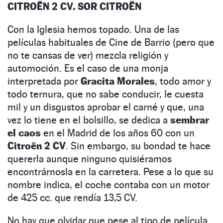
CITROËN 2 CV. SOR CITROËN
Con la Iglesia hemos topado. Una de las
películas habituales de Cine de Barrio (pero que
no te cansas de ver) mezcla religión y
automoción. Es el caso de una monja
interpretada por
Gracita Morales
, todo amor y
todo ternura, que no sabe conducir, le cuesta
mil y un disgustos aprobar el carné y que, una
vez lo tiene en el bolsillo, se dedica a
sembrar
el caos
en el Madrid de los años 60 con un
Citroën 2 CV
. Sin embargo, su bondad te hace
quererla aunque ninguno quisiéramos
encontrárnosla en la carretera. Pese a lo que su
nombre indica, el coche contaba con un motor
de 425 cc. que rendía 13,5 CV.
No hay que olvidar que pese al tipo de película