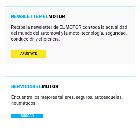
NEWSLETTER EL
MOTOR
Recibe la newsletter de EL MOTOR con toda la actualidad
del mundo del automóvil y la moto, tecnología, seguridad,
conducción y eficiencia.
APÚNTATE
SERVICIOS EL
MOTOR
Encuentra los mejores talleres, seguros, autoescuelas,
neumáticos…
BUSCAR