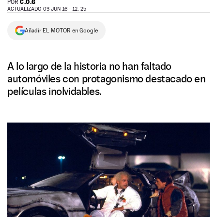
C.O.G
POR
ACTUALIZADO 03 JUN 16 - 12: 25
NEWSLETTER
Añadir EL MOTOR en Google
SÍGUENOS
A lo largo de la historia no han faltado
automóviles con protagonismo destacado en
películas inolvidables.