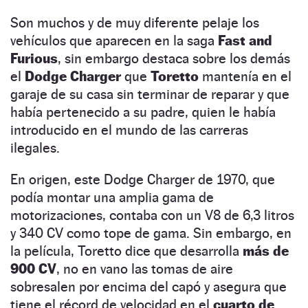
Son muchos y de muy diferente pelaje los
vehículos que aparecen en la saga
Fast and
Furious
, sin embargo destaca sobre los demás
el
Dodge Charger
que
Toretto
mantenía en el
garaje de su casa sin terminar de reparar y que
había pertenecido a su padre, quien le había
introducido en el mundo de las carreras
ilegales.
En origen, este Dodge Charger de 1970, que
podía montar una amplia gama de
motorizaciones, contaba con un V8 de 6,3 litros
y 340 CV como tope de gama. Sin embargo, en
la película, Toretto dice que desarrolla
más de
900 CV
, no en vano las tomas de aire
sobresalen por encima del capó y asegura que
tiene el récord de velocidad en el
cuarto de