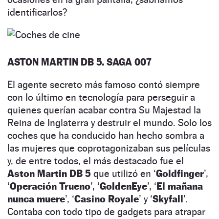
identificarlos?
ASTON MARTIN DB 5. SAGA 007
El agente secreto más famoso contó siempre
con lo último en tecnología para perseguir a
quienes querían acabar contra Su Majestad la
Reina de Inglaterra y destruir el mundo. Solo los
coches que ha conducido han hecho sombra a
las mujeres que coprotagonizaban sus películas
y, de entre todos, el más destacado fue el
Aston Martin DB 5
que utilizó en ‘
Goldfinger
’,
‘
Operación Trueno
’, ‘
GoldenEye
’, ‘
El mañana
nunca muere
’, ‘
Casino Royale
’ y ‘
Skyfall
’.
Contaba con todo tipo de gadgets para atrapar