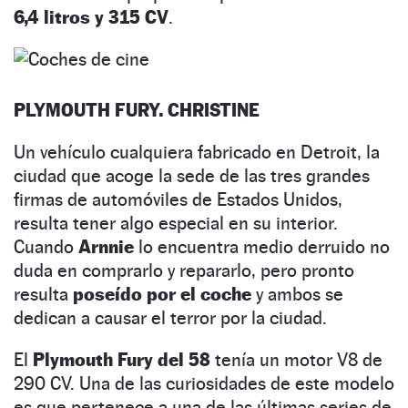
6,4 litros y 315 CV
.
PLYMOUTH FURY. CHRISTINE
Un vehículo cualquiera fabricado en Detroit, la
ciudad que acoge la sede de las tres grandes
firmas de automóviles de Estados Unidos,
resulta tener algo especial en su interior.
Cuando
Arnnie
lo encuentra medio derruido no
duda en comprarlo y repararlo, pero pronto
resulta
poseído por el coche
y ambos se
dedican a causar el terror por la ciudad.
El
Plymouth Fury del 58
tenía un motor V8 de
290 CV. Una de las curiosidades de este modelo
es que pertenece a una de las últimas series de