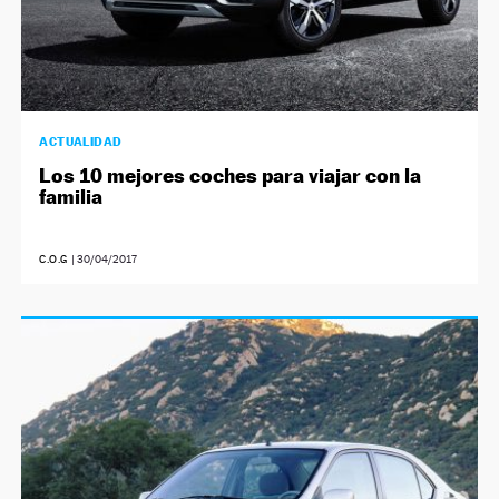
ACTUALIDAD
Los 10 mejores coches para viajar con la
familia
C.O.G
|
30/04/2017