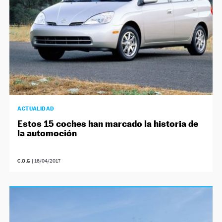
ACTUALIDAD
Estos 15 coches han marcado la historia de
la automoción
C.O.G
|
16/04/2017