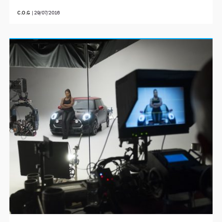
C.O.G
|
29/07/2016