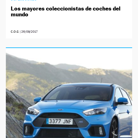
Los mayores coleccionistas de coches del
mundo
C.O.G
|
26/09/2017