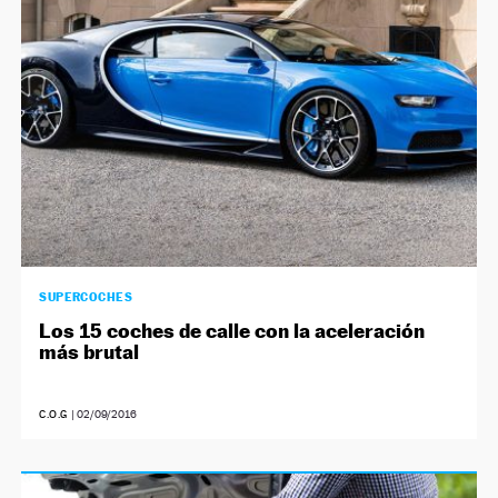
SUPERCOCHES
Los 15 coches de calle con la aceleración
más brutal
C.O.G
|
02/09/2016