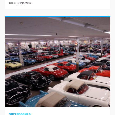
C.O.G
|
04/11/2017
SUPERCOCHES