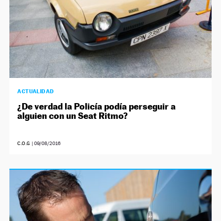
ACTUALIDAD
¿De verdad la Policía podía perseguir a
alguien con un Seat Ritmo?
C.O.G
|
09/08/2016