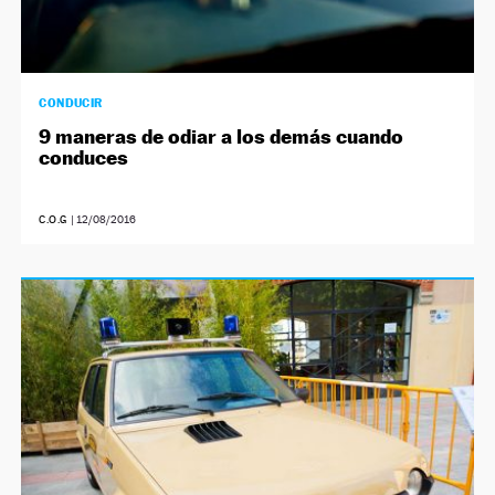
CONDUCIR
9 maneras de odiar a los demás cuando
conduces
C.O.G
|
12/08/2016