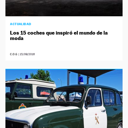
ACTUALIDAD
Los 15 coches que inspiró el mundo de la
moda
C.O.G
|
15/09/2016