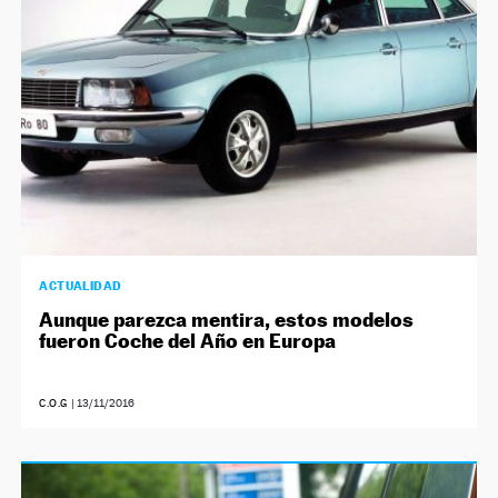
ACTUALIDAD
Aunque parezca mentira, estos modelos
fueron Coche del Año en Europa
C.O.G
|
13/11/2016