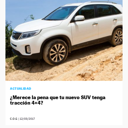
ACTUALIDAD
¿Merece la pena que tu nuevo SUV tenga
tracción 4×4?
C.O.G
|
12/03/2017