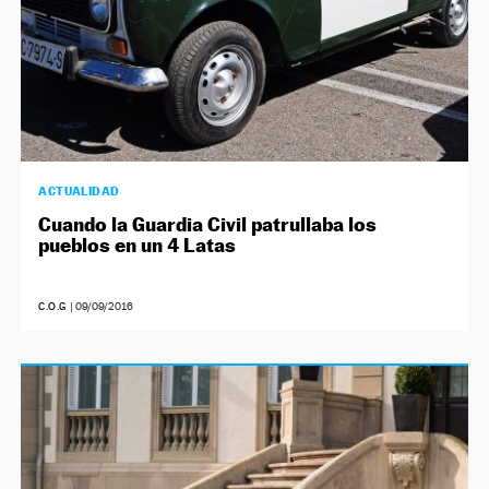
ACTUALIDAD
Cuando la Guardia Civil patrullaba los
pueblos en un 4 Latas
C.O.G
|
09/09/2016