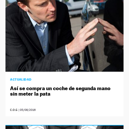
ACTUALIDAD
Así se compra un coche de segunda mano
sin meter la pata
C.O.G
|
05/08/2016