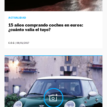
ACTUALIDAD
15 años comprando coches en euros:
¿cuánto valía el tuyo?
C.O.G
|
08/01/2017