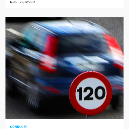
C.O.G
|
28/10/2016
CONDUCIR