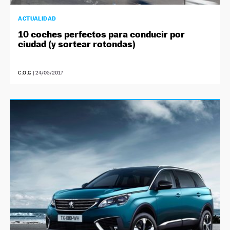
ACTUALIDAD
10 coches perfectos para conducir por
ciudad (y sortear rotondas)
C.O.G
|
24/05/2017