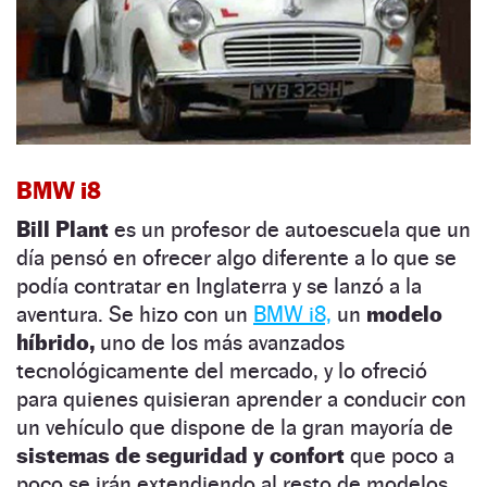
BMW i8
Bill Plant
es un profesor de autoescuela que un
día pensó en ofrecer algo diferente a lo que se
podía contratar en Inglaterra y se lanzó a la
aventura. Se hizo con un
BMW i8,
un
modelo
híbrido,
uno de los más avanzados
tecnológicamente del mercado, y lo ofreció
para quienes quisieran aprender a conducir con
un vehículo que dispone de la gran mayoría de
sistemas de seguridad y confort
que poco a
poco se irán extendiendo al resto de modelos