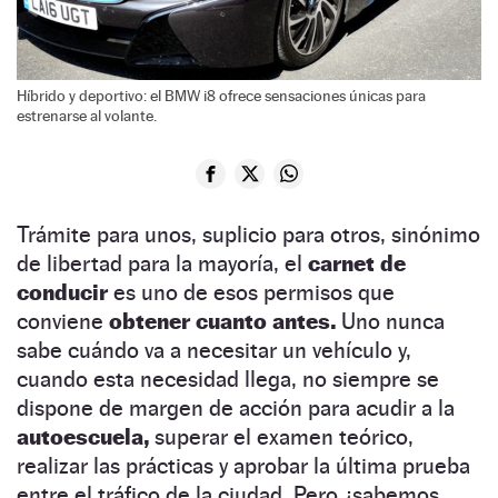
Híbrido y deportivo: el BMW i8 ofrece sensaciones únicas para
estrenarse al volante.
Trámite para unos, suplicio para otros, sinónimo
de libertad para la mayoría, el
carnet de
conducir
es uno de esos permisos que
conviene
obtener cuanto antes.
Uno nunca
sabe cuándo va a necesitar un vehículo y,
cuando esta necesidad llega, no siempre se
dispone de margen de acción para acudir a la
autoescuela,
superar el examen teórico,
realizar las prácticas y aprobar la última prueba
entre el tráfico de la ciudad. Pero ¿sabemos