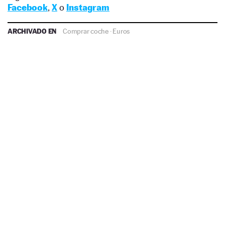
Facebook
,
X
o
Instagram
ARCHIVADO EN
Comprar coche
·
Euros