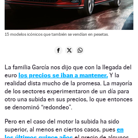
15 modelos icónicos que también se vendían en pesetas.
La familia García nos dijo que con la llegada del
euro
los precios se iban a mantener.
Y la
realidad dista mucho de la promesa. La mayoría
de los sectores experimentaron de un día para
otro una subida en sus precios, lo que entonces
se denominó “redondeo”.
Pero en el caso del motor la subida ha sido
superior, al menos en ciertos casos, pues
en
los últimos quince años
el precio de algunos