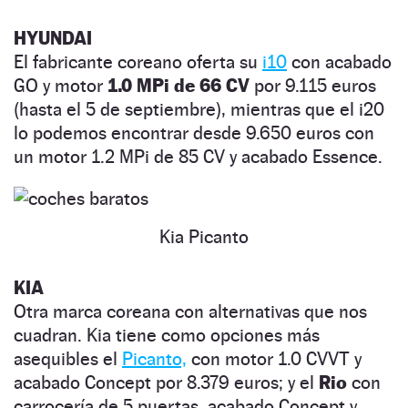
HYUNDAI
El fabricante coreano oferta su
i10
con acabado
GO y motor
1.0 MPi de 66
CV
por 9.115 euros
(hasta el 5 de septiembre), mientras que el i20
lo podemos encontrar desde 9.650 euros con
un motor 1.2 MPi de 85 CV y acabado Essence.
Kia Picanto
KIA
Otra marca coreana con alternativas que nos
cuadran. Kia tiene como opciones más
asequibles el
Picanto,
con motor 1.0 CVVT y
acabado Concept por 8.379 euros; y el
Rio
con
carrocería de 5 puertas, acabado Concept y