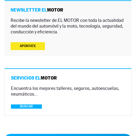
NEWSLETTER EL
MOTOR
Recibe la newsletter de EL MOTOR con toda la actualidad
del mundo del automóvil y la moto, tecnología, seguridad,
conducción y eficiencia.
APÚNTATE
SERVICIOS EL
MOTOR
Encuentra los mejores talleres, seguros, autoescuelas,
neumáticos…
BUSCAR