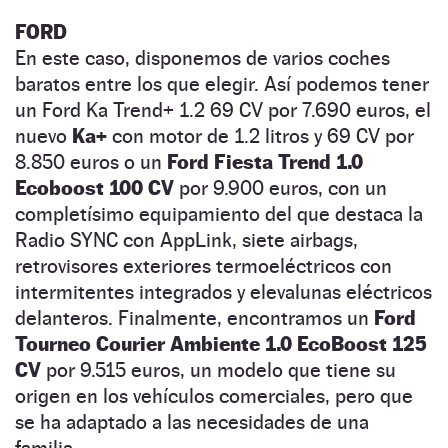
FORD
En este caso, disponemos de varios coches
baratos entre los que elegir. Así podemos tener
un Ford Ka Trend+ 1.2 69 CV por 7.690 euros, el
nuevo
Ka+
con motor de 1.2 litros y 69 CV por
8.850 euros o un
Ford Fiesta Trend 1.0
Ecoboost 100 CV
por 9.900 euros, con un
completísimo equipamiento del que destaca la
Radio SYNC con AppLink, siete airbags,
retrovisores exteriores termoeléctricos con
intermitentes integrados y elevalunas eléctricos
delanteros. Finalmente, encontramos un
Ford
Tourneo Courier Ambiente 1.0 EcoBoost 125
CV
por 9.515 euros, un modelo que tiene su
origen en los vehículos comerciales, pero que
se ha adaptado a las necesidades de una
familia.