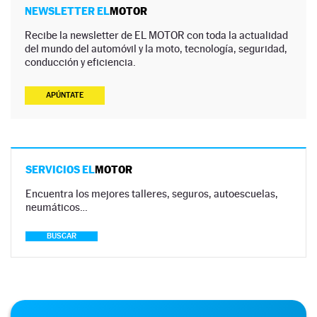
NEWSLETTER EL
MOTOR
Recibe la newsletter de EL MOTOR con toda la actualidad
del mundo del automóvil y la moto, tecnología, seguridad,
conducción y eficiencia.
APÚNTATE
SERVICIOS EL
MOTOR
Encuentra los mejores talleres, seguros, autoescuelas,
neumáticos…
BUSCAR