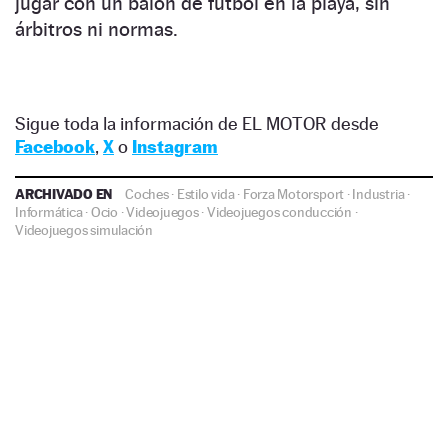
jugar con un balón de fútbol en la playa, sin
árbitros ni normas.
Sigue toda la información de EL MOTOR desde
Facebook
,
X
o
Instagram
ARCHIVADO EN
Coches
·
Estilo vida
·
Forza Motorsport
·
Industria
·
Informática
·
Ocio
·
Videojuegos
·
Videojuegos conducción
·
Videojuegos simulación