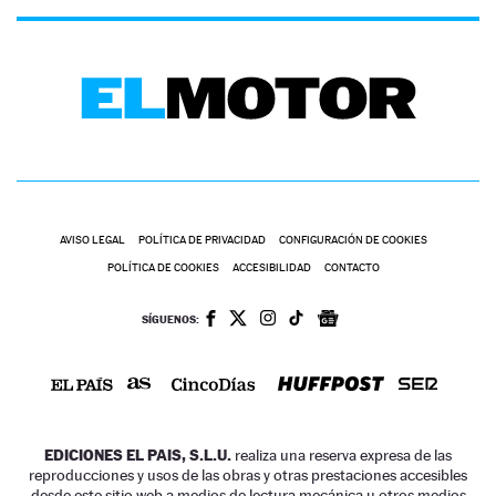
AVISO LEGAL
POLÍTICA DE PRIVACIDAD
CONFIGURACIÓN DE COOKIES
POLÍTICA DE COOKIES
ACCESIBILIDAD
CONTACTO
SÍGUENOS:
EDICIONES EL PAIS, S.L.U.
realiza una reserva expresa de las
reproducciones y usos de las obras y otras prestaciones accesibles
desde este sitio web a medios de lectura mecánica u otros medios