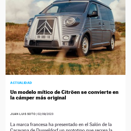
NEWSLETTER
SÍGUENOS
ACTUALIDAD
Un modelo mítico de Citröen se convierte en
la cámper más original
JUAN LUIS SOTO
|
02/09/2023
La marca francesa ha presentado en el Salón de la
Caravana de Dusseldorf un prototipo que recrea la