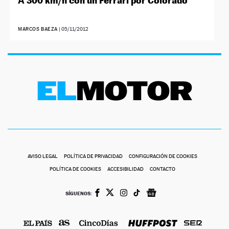
A 300 km/h con un Ferrari por Colorado
MARCOS BAEZA
|
05/11/2012
AVISO LEGAL
POLÍTICA DE PRIVACIDAD
CONFIGURACIÓN DE COOKIES
POLÍTICA DE COOKIES
ACCESIBILIDAD
CONTACTO
SÍGUENOS: