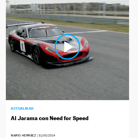
ACTUALIDAD
Al Jarama con Need for Speed
MARIO HERRÁEZ
|
31/03/2014