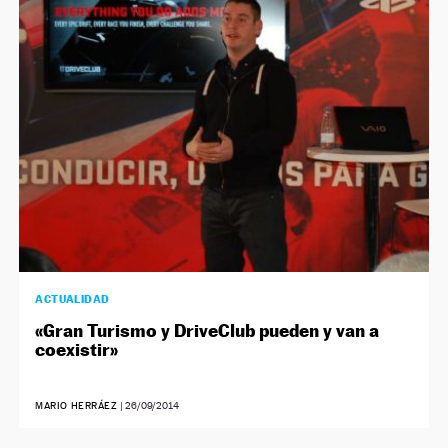
ACTUALIDAD
«Gran Turismo y DriveClub pueden y van a
coexistir»
MARIO HERRÁEZ
|
26/09/2014