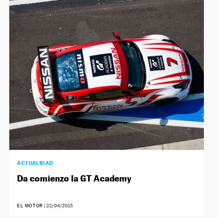
ACTUALIDAD
Da comienzo la GT Academy
EL MOTOR
|
22/04/2015