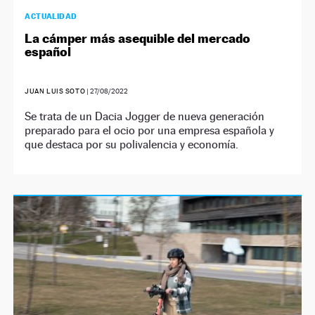
ACTUALIDAD
La cámper más asequible del mercado
español
JUAN LUIS SOTO
|
27/08/2022
Se trata de un Dacia Jogger de nueva generación
preparado para el ocio por una empresa española y
que destaca por su polivalencia y economía.