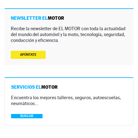
NEWSLETTER EL
MOTOR
Recibe la newsletter de EL MOTOR con toda la actualidad
del mundo del automóvil y la moto, tecnología, seguridad,
conducción y eficiencia.
APÚNTATE
SERVICIOS EL
MOTOR
Encuentra los mejores talleres, seguros, autoescuelas,
neumáticos…
BUSCAR