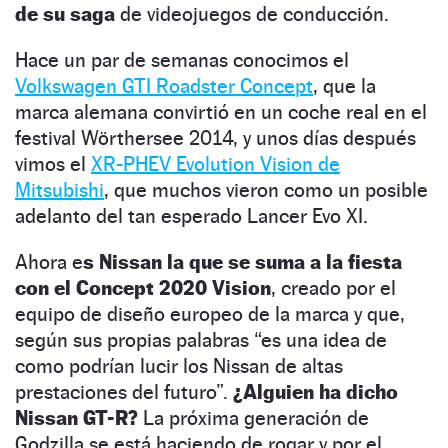
de su saga
de videojuegos de conducción.
Hace un par de semanas conocimos el
Volkswagen GTI Roadster Concept
, que la
marca alemana convirtió en un coche real en el
festival Wörthersee 2014, y unos días después
vimos el
XR-PHEV Evolution Vision de
Mitsubishi
, que muchos vieron como un posible
adelanto del tan esperado Lancer Evo XI.
Ahora e
s Nissan la que se suma a la fiesta
con el Concept 2020 Vision
, creado por el
equipo de diseño europeo de la marca y que,
según sus propias palabras “es una idea de
como podrían lucir los Nissan de altas
prestaciones del futuro”.
¿Alguien ha dicho
Nissan GT-R?
La próxima generación de
Godzilla se está haciendo de rogar y por el