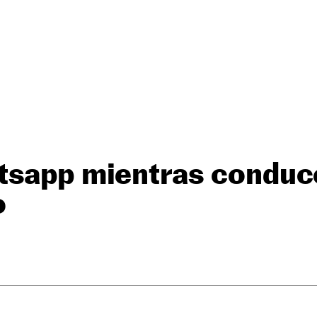
tsapp mientras conduc
o