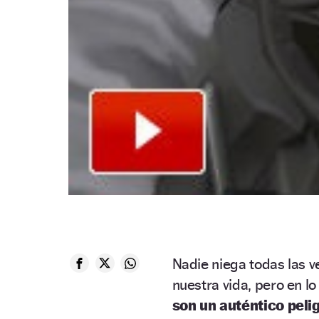
Nadie niega todas las 
nuestra vida, pero en lo
son un auténtico peli