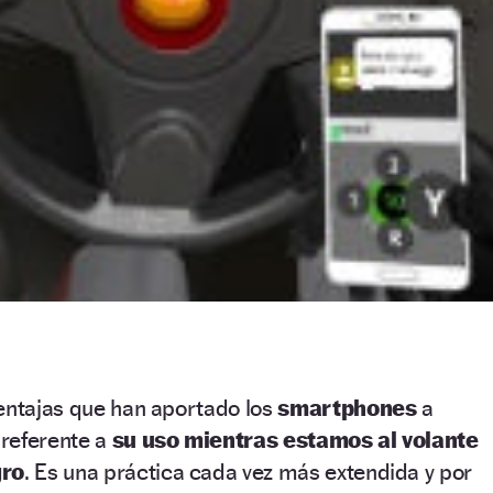
ventajas que han aportado los
smartphones
a
 referente a
su uso mientras estamos al volante
gro
. Es una práctica cada vez más extendida y por