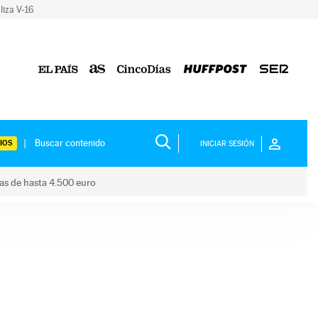
liza V-16
IOS
INICIAR SESIÓN
das de hasta 4.500 euro
s ayudas de hasta 4.500 euro