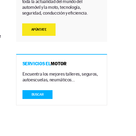
toda la actualidad del mundo del
automóvil y la moto, tecnología,
seguridad, conducción y eficiencia.
APÚNTATE
e
,
SERVICIOS EL
MOTOR
Encuentra los mejores talleres, seguros,
autoescuelas, neumáticos…
BUSCAR