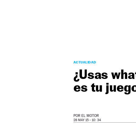
NEWSLETTER
SÍGUENOS
ACTUALIDAD
¿Usas wha
es tu jueg
POR
EL MOTOR
28 MAY 15 - 10: 34