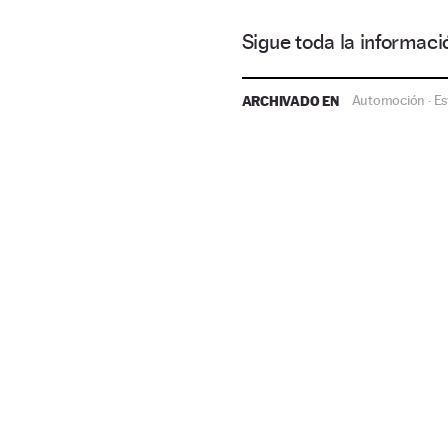
Sigue toda la informa
ARCHIVADO EN
Automoción
Es
·