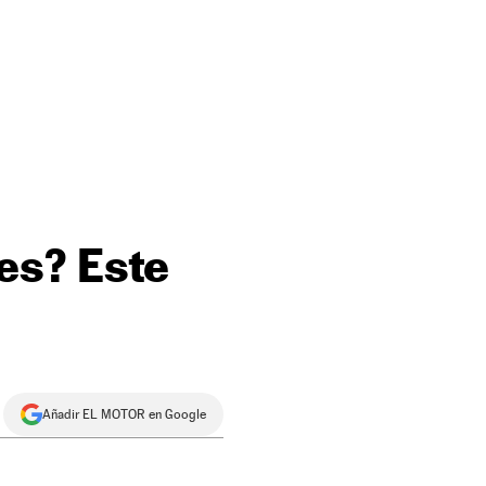
es? Este
Añadir EL MOTOR en Google