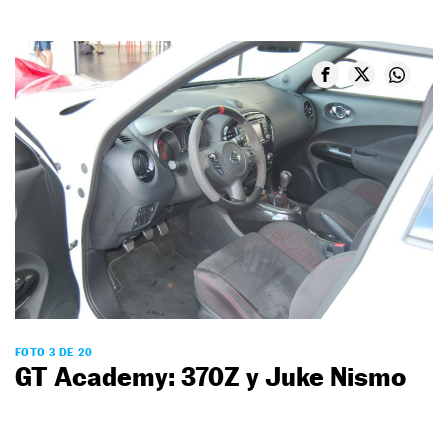
FOTO 3 DE 20
GT Academy: 370Z y Juke Nismo