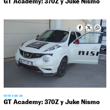
GT Academy: 370Z y Juke Nismo
FOTO 2 DE 20
GT Academy: 370Z y Juke Nismo