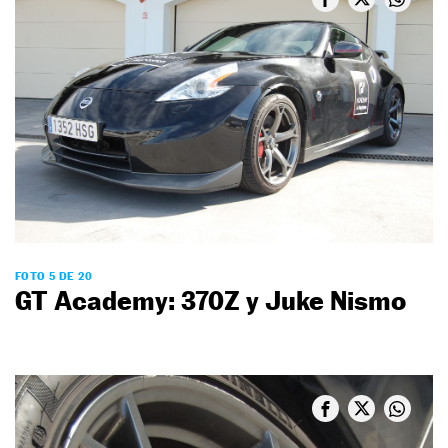
FOTO 5 DE 20
GT Academy: 370Z y Juke Nismo