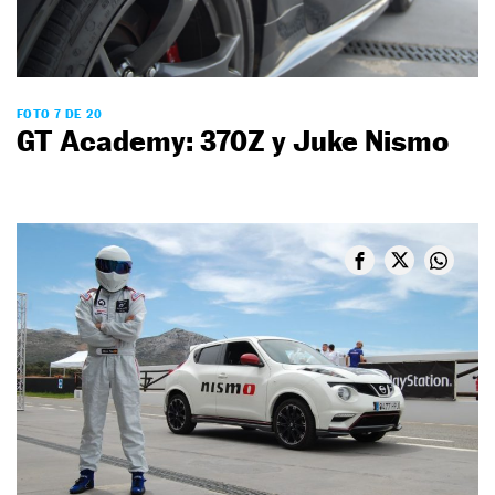
FOTO 7 DE 20
GT Academy: 370Z y Juke Nismo