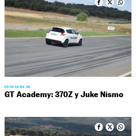
FOTO 14 DE 20
GT Academy: 370Z y Juke Nismo