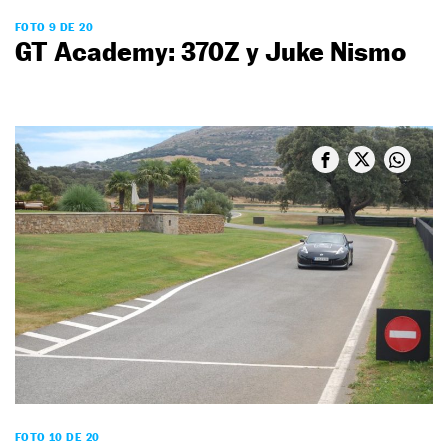
FOTO 9 DE 20
GT Academy: 370Z y Juke Nismo
FOTO 10 DE 20