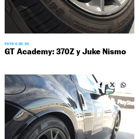
FOTO 6 DE 20
GT Academy: 370Z y Juke Nismo