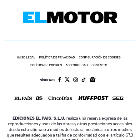
AVISO LEGAL
POLÍTICA DE PRIVACIDAD
CONFIGURACIÓN DE COOKIES
POLÍTICA DE COOKIES
ACCESIBILIDAD
CONTACTO
SÍGUENOS:
EDICIONES EL PAIS, S.L.U.
realiza una reserva expresa de las
reproducciones y usos de las obras y otras prestaciones accesibles
desde este sitio web a medios de lectura mecánica u otros medios
que resulten adecuados a tal fin de conformidad con el artículo 67.3