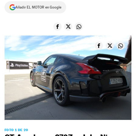
Añadir EL MOTOR en Google
NEWSLETTER
SÍGUENOS
FOTO 1 DE 20