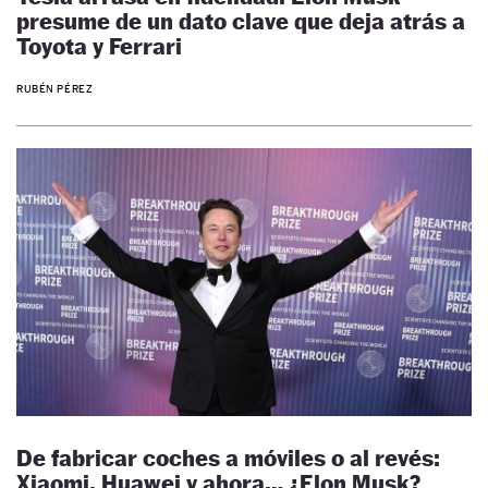
presume de un dato clave que deja atrás a
Toyota y Ferrari
RUBÉN PÉREZ
De fabricar coches a móviles o al revés:
Xiaomi, Huawei y ahora… ¿Elon Musk?