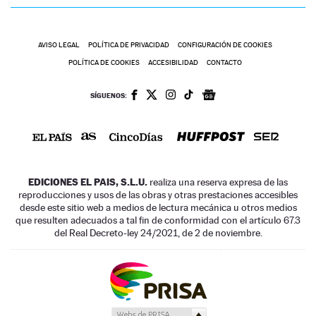
AVISO LEGAL
POLÍTICA DE PRIVACIDAD
CONFIGURACIÓN DE COOKIES
POLÍTICA DE COOKIES
ACCESIBILIDAD
CONTACTO
SÍGUENOS:
EDICIONES EL PAIS, S.L.U.
realiza una reserva expresa de las
reproducciones y usos de las obras y otras prestaciones accesibles
desde este sitio web a medios de lectura mecánica u otros medios
que resulten adecuados a tal fin de conformidad con el artículo 67.3
del Real Decreto-ley 24/2021, de 2 de noviembre.