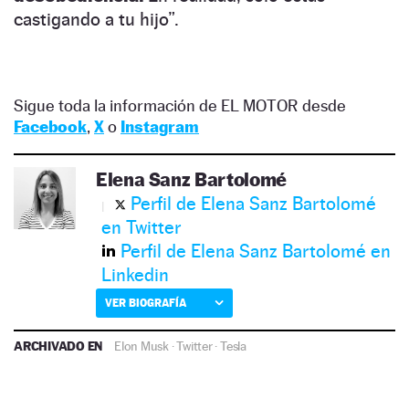
castigando a tu hijo”.
Sigue toda la información de EL MOTOR desde
Facebook
,
X
o
Instagram
Elena Sanz Bartolomé
Perfil de Elena Sanz Bartolomé
en Twitter
Perfil de Elena Sanz Bartolomé en
Linkedin
VER BIOGRAFÍA
ARCHIVADO EN
Elon Musk
·
Twitter
·
Tesla