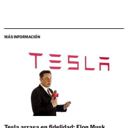
MÁS INFORMACIÓN
Tesla arrasa en fidelidad: Elon Musk