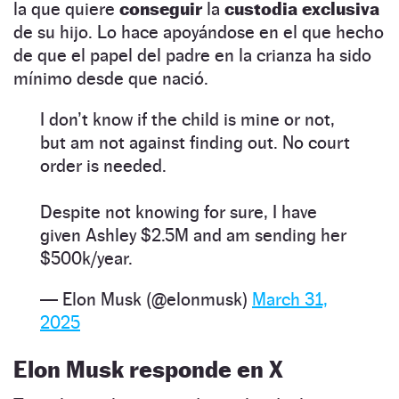
la que quiere
conseguir
la
custodia exclusiva
de su hijo. Lo hace apoyándose en el que hecho
de que el papel del padre en la crianza ha sido
mínimo desde que nació.
I don’t know if the child is mine or not,
but am not against finding out. No court
order is needed.
Despite not knowing for sure, I have
given Ashley $2.5M and am sending her
$500k/year.
— Elon Musk (@elonmusk)
March 31,
2025
Elon Musk responde en X