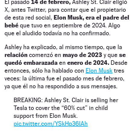
El pasado
14 de febrero,
Ashley St. Clair eligió
X, antes Twitter, para contar que el propietario
de esta red social,
Elon Musk, era el padre del
bebé
que tuvo en septiembre de 2024. Algo
que el aludido todavía no ha confirmado.
Ashley ha explicado, al mismo tiempo, que la
relación
comenzó en
mayo de 2023
y que
se
quedó embarazada
en
enero de 2024.
Desde
entonces, sólo ha hablado con
Elon Musk
tres
veces: la última fue el pasado mes de febrero,
ya que él no ha respondido a sus mensajes.
BREAKING: Ashley St. Clair is selling her
Tesla to cover the “60% cut” in child
support from Elon Musk.
pic.twitter.com/YSkHp36IAh