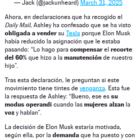
— Jack (@jackunheard)
March 31, 2025
Ahora, en declaraciones que ha recogido el
Daily Mail
, Ashley ha confesado que se ha visto
obligada a vender
su
Tesla
porque Elon Musk
había reducido la asignación que le estaba
pasando: “Lo hago para
compensar
el
recorte
del 60%
que hizo a la
manutención
de nuestro
hijo”.
Tras esta declaración, le preguntan si este
movimiento tiene tintes de
venganza
. Esta fue
la respuesta de Ashley: “Bueno, ese es
su
modus operandi
cuando las
mujeres alzan
la
voz
y hablan”.
La decisión de Elon Musk estaría motivada,
según ella, por la
demanda
que ha puesto y con