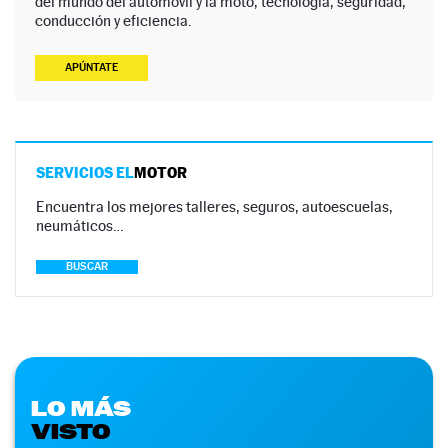
del mundo del automóvil y la moto, tecnología, seguridad,
conducción y eficiencia.
APÚNTATE
SERVICIOS EL
MOTOR
Encuentra los mejores talleres, seguros, autoescuelas,
neumáticos…
BUSCAR
LO MÁS
VISTO