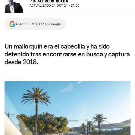
ALFREDO RUEDA
POR
ACTUALIZADO 24 OCT 24 - 17: 55
NEWSLETTER
Añadir EL MOTOR en Google
SÍGUENOS
Un mallorquín era el cabecilla y ha sido
detenido tras encontrarse en busca y captura
desde 2018.