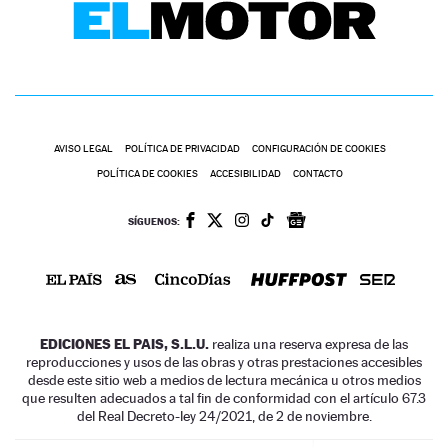
AVISO LEGAL
POLÍTICA DE PRIVACIDAD
CONFIGURACIÓN DE COOKIES
POLÍTICA DE COOKIES
ACCESIBILIDAD
CONTACTO
SÍGUENOS:
EDICIONES EL PAIS, S.L.U.
realiza una reserva expresa de las
reproducciones y usos de las obras y otras prestaciones accesibles
desde este sitio web a medios de lectura mecánica u otros medios
que resulten adecuados a tal fin de conformidad con el artículo 67.3
del Real Decreto-ley 24/2021, de 2 de noviembre.