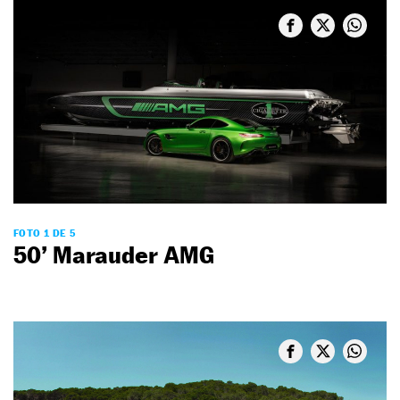
FOTO 1 DE 5
50’ Marauder AMG