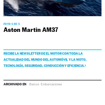
FOTO 5 DE 5
Aston Martin AM37
RECIBE LA NEWSLETTER DE EL MOTOR CON TODA LA
ACTUALIDAD DEL MUNDO DEL AUTOMÓVIL Y LA MOTO,
TECNOLOGÍA, SEGURIDAD, CONDUCCIÓN Y EFICIENCIA.
ARCHIVADO EN
Barcos
·
Embarcaciones