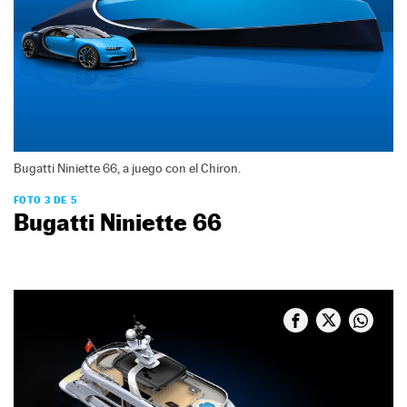
Bugatti Niniette 66, a juego con el Chiron.
FOTO 3 DE 5
Bugatti Niniette 66