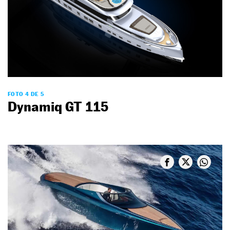
FOTO 4 DE 5
Dynamiq GT 115