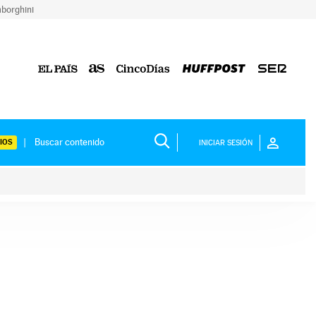
borghini
IOS
INICIAR SESIÓN