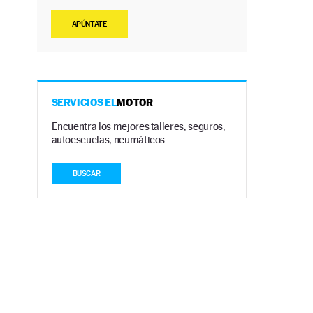
APÚNTATE
SERVICIOS EL
MOTOR
Encuentra los mejores talleres, seguros,
autoescuelas, neumáticos…
BUSCAR