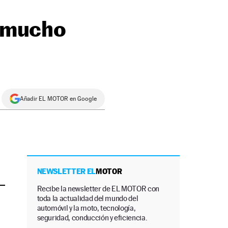
y mucho
Añadir EL MOTOR en Google
NEWSLETTER EL
MOTOR
Recibe la newsletter de EL MOTOR con
toda la actualidad del mundo del
automóvil y la moto, tecnología,
seguridad, conducción y eficiencia.