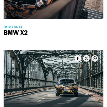
FOTO 6 DE 11
BMW X2