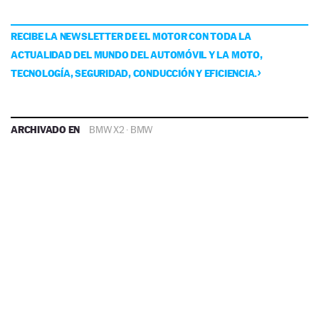
RECIBE LA NEWSLETTER DE EL MOTOR CON TODA LA
ACTUALIDAD DEL MUNDO DEL AUTOMÓVIL Y LA MOTO,
TECNOLOGÍA, SEGURIDAD, CONDUCCIÓN Y EFICIENCIA.
ARCHIVADO EN
BMW X2
·
BMW