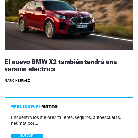
El nuevo BMW X2 también tendrá una
versión eléctrica
MARIO HERRÁEZ
SERVICIOS EL
MOTOR
Encuentra los mejores talleres, seguros, autoescuelas,
neumáticos…
BUSCAR