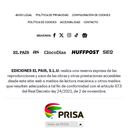
AVISO LEGAL
POLÍTICA DE PRIVACIDAD
CONFIGURACIÓN DE COOKIES
POLÍTICA DE COOKIES
ACCESIBILIDAD
CONTACTO
SÍGUENOS:
EDICIONES EL PAIS, S.L.U.
realiza una reserva expresa de las
reproducciones y usos de las obras y otras prestaciones accesibles
desde este sitio web a medios de lectura mecánica u otros medios
que resulten adecuados a tal fin de conformidad con el artículo 67.3
del Real Decreto-ley 24/2021, de 2 de noviembre.