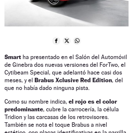
Smart
ha presentado en el Salón del Automóvil
de Ginebra dos nuevas versiones del ForTwo, el
Cytibeam Special, que adelantó hace casi dos
meses, y el
Brabus Xclusive Red Edition
, del
que no había dado ninguna pista.
Como su nombre indica,
el rojo es el color
predominante
, cubre la carrocería, la célula
Tridion y las carcasas de los retrovisores.
También se nota el toque Brabus a nivel
estético, con placas identificativas en la parrilla,