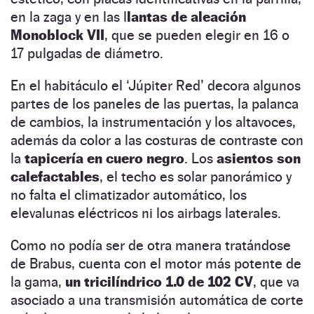
en la zaga y en las l
lantas de aleación
Monoblock VII
, que se pueden elegir en 16 o
17 pulgadas de diámetro.
En el habitáculo el ‘Júpiter Red’ decora algunos
partes de los paneles de las puertas, la palanca
de cambios, la instrumentación y los altavoces,
además da color a las costuras de contraste con
la
tapicería en cuero negro
. Los
asientos son
calefactables
, el techo es solar panorámico y
no falta el climatizador automático, los
elevalunas eléctricos ni los airbags laterales.
Como no podía ser de otra manera tratándose
de Brabus, cuenta con el motor más potente de
la gama,
un tricilíndrico 1.0 de 102 CV
, que va
asociado a una transmisión automática de corte