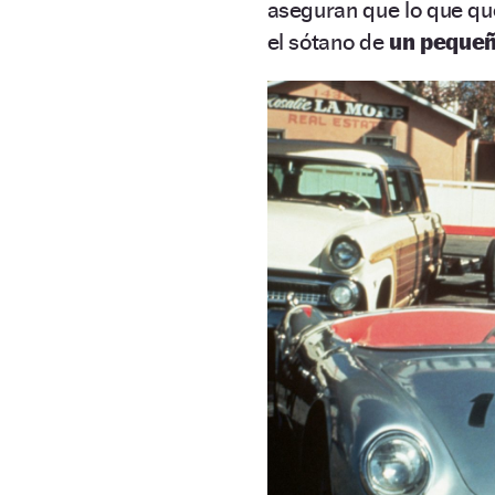
aseguran que lo que q
el sótano de
un pequeñ