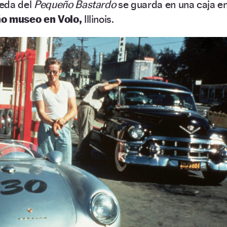
ueda del
Pequeño Bastardo
se guarda en una caja e
o museo en Volo,
Illinois.