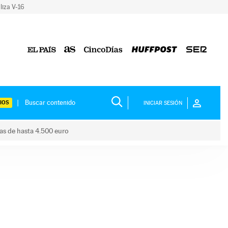
liza V-16
IOS
INICIAR SESIÓN
das de hasta 4.500 euro
s ayudas de hasta 4.500 euro