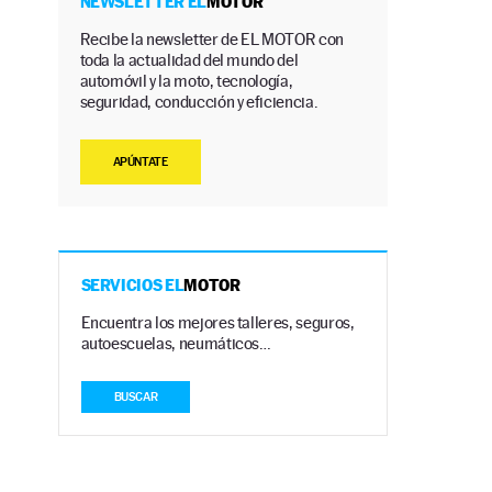
NEWSLETTER EL
MOTOR
Recibe la newsletter de EL MOTOR con
toda la actualidad del mundo del
automóvil y la moto, tecnología,
seguridad, conducción y eficiencia.
APÚNTATE
SERVICIOS EL
MOTOR
Encuentra los mejores talleres, seguros,
autoescuelas, neumáticos…
BUSCAR