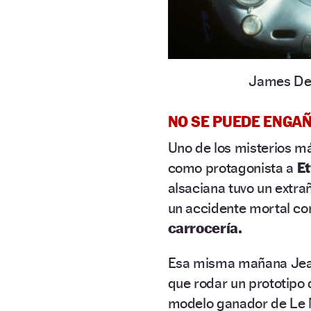
James Dea
NO SE PUEDE ENGA
Uno de los misterios 
como protagonista a
Et
alsaciana tuvo un extra
un accidente mortal c
carrocería.
Esa misma mañana Jean,
que rodar un prototipo 
modelo ganador de Le 