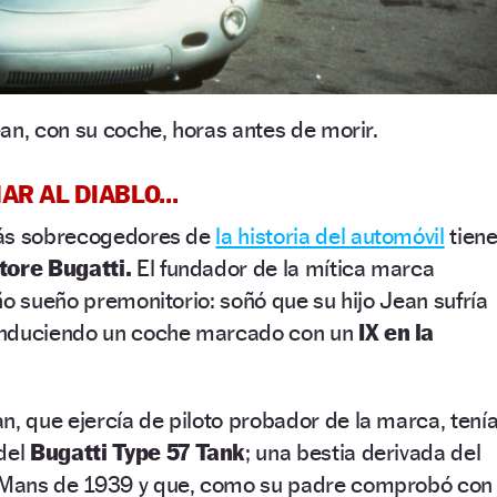
n, con su coche, horas antes de morir.
ÑAR AL DIABLO…
más sobrecogedores de
la historia del automóvil
tien
tore Bugatti.
El fundador de la mítica marca
ño sueño premonitorio: soñó que su hijo Jean sufría
onduciendo un coche marcado con un
IX en la
 que ejercía de piloto probador de la marca, tení
del
Bugatti Type 57 Tank
; una bestia derivada del
Mans de 1939 y que, como su padre comprobó con