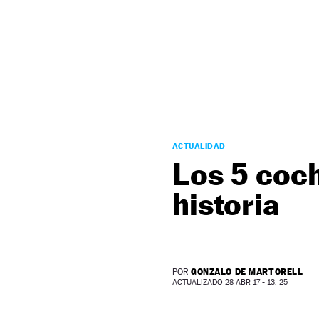
NEWSLETTER
SÍGUENOS
ACTUALIDAD
Los 5 coc
historia
GONZALO DE MARTORELL
POR
ACTUALIZADO 28 ABR 17 - 13: 25