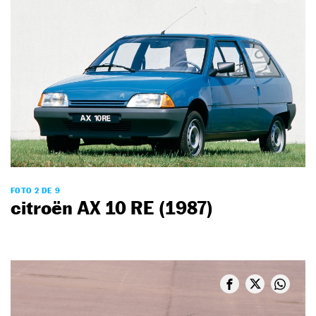
FOTO 2 DE 9
citroën AX 10 RE (1987)