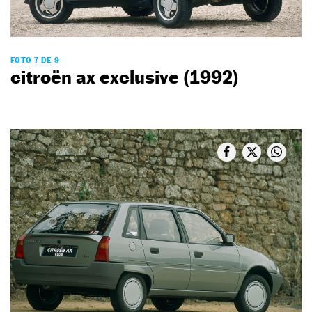
FOTO 7 DE 9
citroën ax exclusive (1992)