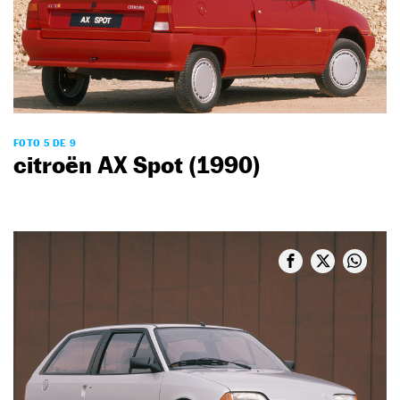
FOTO 5 DE 9
citroën AX Spot (1990)