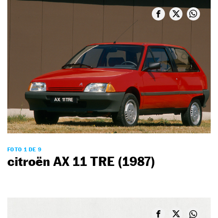
FOTO 1 DE 9
citroën AX 11 TRE (1987)