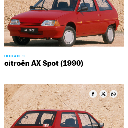
FOTO 4 DE 9
citroën AX Spot (1990)