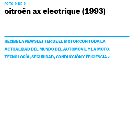
FOTO 9 DE 9
citroën ax electrique (1993)
RECIBE LA NEWSLETTER DE EL MOTOR CON TODA LA
ACTUALIDAD DEL MUNDO DEL AUTOMÓVIL Y LA MOTO,
TECNOLOGÍA, SEGURIDAD, CONDUCCIÓN Y EFICIENCIA.