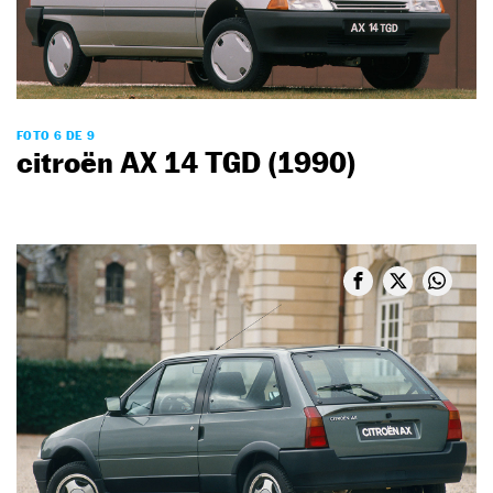
FOTO 6 DE 9
citroën AX 14 TGD (1990)