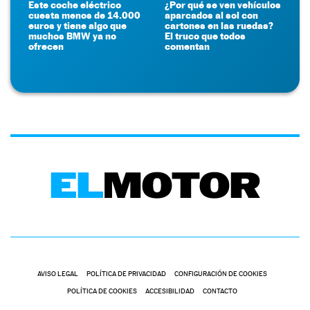
Este coche eléctrico
¿Por qué se ven vehículos
cuesta menos de 14.000
aparcados al sol con
euros y tiene algo que
cartones en las ruedas?
muchos BMW ya no
El truco que todos
ofrecen
comentan
AVISO LEGAL
POLÍTICA DE PRIVACIDAD
CONFIGURACIÓN DE COOKIES
POLÍTICA DE COOKIES
ACCESIBILIDAD
CONTACTO