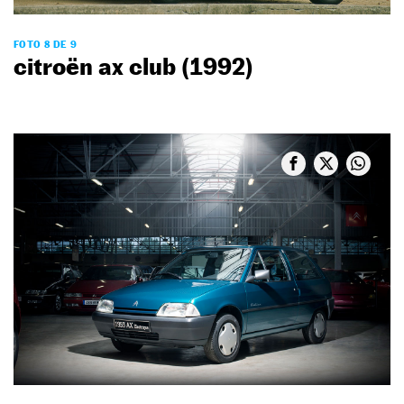
FOTO 8 DE 9
citroën ax club (1992)