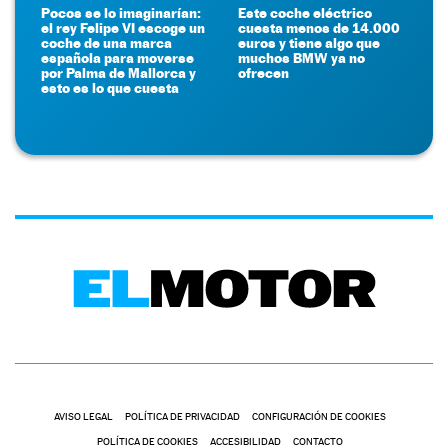
Pocos se lo imaginarían:
Este coche eléctrico
el rey Felipe VI escoge un
cuesta menos de 14.000
coche de una marca
euros y tiene algo que
española para moverse
muchos BMW ya no
por Palma de Mallorca y
ofrecen
esto es lo que cuesta
AVISO LEGAL
POLÍTICA DE PRIVACIDAD
CONFIGURACIÓN DE COOKIES
POLÍTICA DE COOKIES
ACCESIBILIDAD
CONTACTO