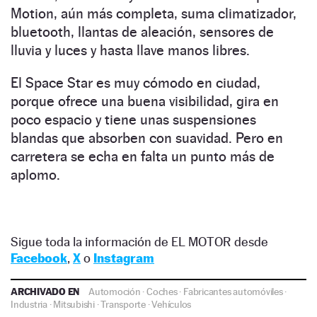
Motion, aún más completa, suma climatizador,
bluetooth, llantas de aleación, sensores de
lluvia y luces y hasta llave manos libres.
El Space Star es muy cómodo en ciudad,
porque ofrece una buena visibilidad, gira en
poco espacio y tiene unas suspensiones
blandas que absorben con suavidad. Pero en
carretera se echa en falta un punto más de
aplomo.
Sigue toda la información de EL MOTOR desde
Facebook
,
X
o
Instagram
ARCHIVADO EN
Automoción
·
Coches
·
Fabricantes automóviles
·
Industria
·
Mitsubishi
·
Transporte
·
Vehículos