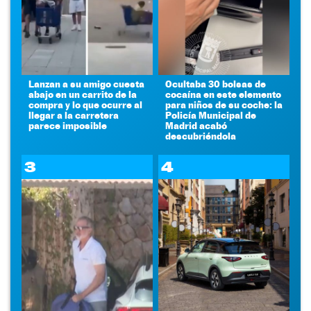
Lanzan a su amigo cuesta
Ocultaba 30 bolsas de
abajo en un carrito de la
cocaína en este elemento
compra y lo que ocurre al
para niños de su coche: la
llegar a la carretera
Policía Municipal de
parece imposible
Madrid acabó
descubriéndola
3
4