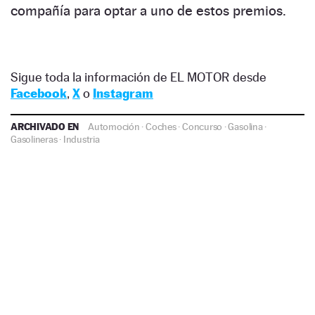
compañía para optar a uno de estos premios.
Sigue toda la información de EL MOTOR desde
Facebook
,
X
o
Instagram
ARCHIVADO EN
Automoción
·
Coches
·
Concurso
·
Gasolina
·
Gasolineras
·
Industria