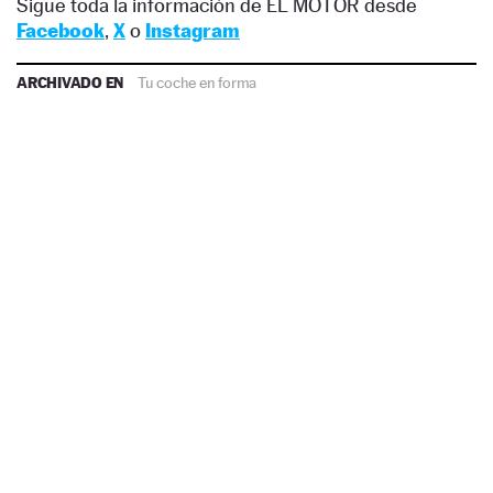
Sigue toda la información de EL MOTOR desde
Facebook
,
X
o
Instagram
ARCHIVADO EN
Tu coche en forma