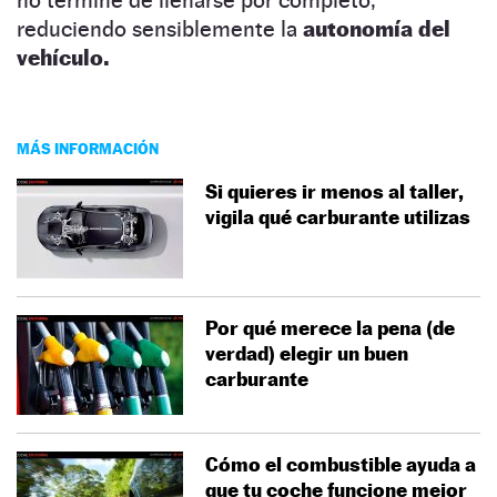
no termine de llenarse por completo,
reduciendo sensiblemente la
autonomía del
vehículo.
MÁS INFORMACIÓN
Si quieres ir menos al taller,
vigila qué carburante utilizas
Por qué merece la pena (de
verdad) elegir un buen
carburante
Cómo el combustible ayuda a
que tu coche funcione mejor