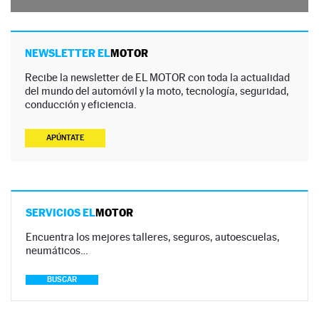
NEWSLETTER EL
MOTOR
Recibe la newsletter de EL MOTOR con toda la actualidad
del mundo del automóvil y la moto, tecnología, seguridad,
conducción y eficiencia.
APÚNTATE
SERVICIOS EL
MOTOR
Encuentra los mejores talleres, seguros, autoescuelas,
neumáticos…
BUSCAR