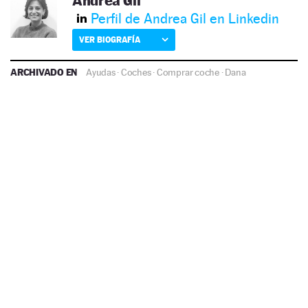
Andrea Gil
Perfil de Andrea Gil en Linkedin
VER BIOGRAFÍA
ARCHIVADO EN
Ayudas
·
Coches
·
Comprar coche
·
Dana