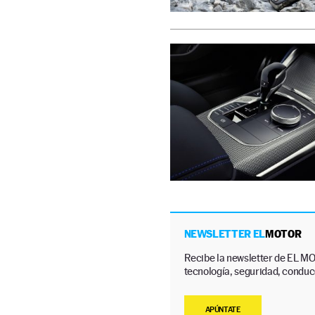
NEWSLETTER EL
MOTOR
Recibe la newsletter de EL MO
tecnología, seguridad, conducc
APÚNTATE