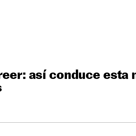
reer: así conduce esta 
s