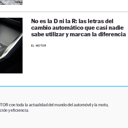
No es la D ni la R: las letras del
cambio automático que casi nadie
sabe utilizar y marcan la diferencia
EL MOTOR
TOR con toda la actualidad del mundo del automóvil y la moto,
ión y eficiencia.