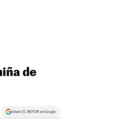
niña de
Añadir EL MOTOR en Google