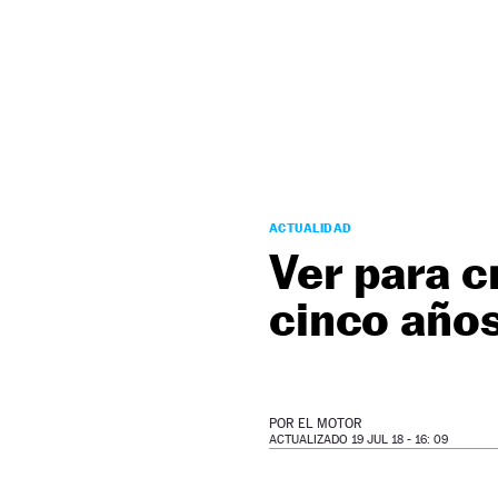
NEWSLETTER
SÍGUENOS
ACTUALIDAD
Ver para c
cinco año
POR
EL MOTOR
ACTUALIZADO 19 JUL 18 - 16: 09