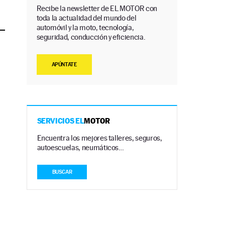
Recibe la newsletter de EL MOTOR con
toda la actualidad del mundo del
automóvil y la moto, tecnología,
seguridad, conducción y eficiencia.
APÚNTATE
SERVICIOS EL
MOTOR
Encuentra los mejores talleres, seguros,
autoescuelas, neumáticos…
BUSCAR