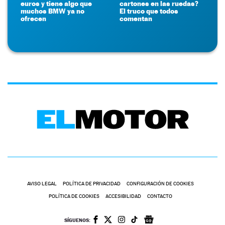
euros y tiene algo que
cartones en las ruedas?
muchos BMW ya no
El truco que todos
ofrecen
comentan
AVISO LEGAL
POLÍTICA DE PRIVACIDAD
CONFIGURACIÓN DE COOKIES
POLÍTICA DE COOKIES
ACCESIBILIDAD
CONTACTO
SÍGUENOS: