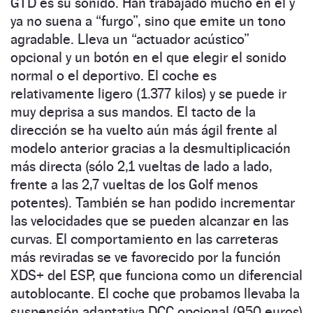
GTD es su sonido. Han trabajado mucho en él y
ya no suena a “furgo”, sino que emite un tono
agradable. Lleva un “actuador acústico”
opcional y un botón en el que elegir el sonido
normal o el deportivo. El coche es
relativamente ligero (1.377 kilos) y se puede ir
muy deprisa a sus mandos. El tacto de la
dirección se ha vuelto aún más ágil frente al
modelo anterior gracias a la desmultiplicación
más directa (sólo 2,1 vueltas de lado a lado,
frente a las 2,7 vueltas de los Golf menos
potentes). También se han podido incrementar
las velocidades que se pueden alcanzar en las
curvas. El comportamiento en las carreteras
más reviradas se ve favorecido por la función
XDS+ del ESP, que funciona como un diferencial
autoblocante. El coche que probamos llevaba la
suspensión adaptativa DCC opcional (950 euros)