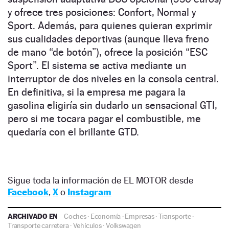
y ofrece tres posiciones: Confort, Normal y
Sport. Además, para quienes quieran exprimir
sus cualidades deportivas (aunque lleva freno
de mano “de botón”), ofrece la posición “ESC
Sport”. El sistema se activa mediante un
interruptor de dos niveles en la consola central.
En definitiva, si la empresa me pagara la
gasolina eligiría sin dudarlo un sensacional GTI,
pero si me tocara pagar el combustible, me
quedaría con el brillante GTD.
Sigue toda la información de EL MOTOR desde
Facebook
,
X
o
Instagram
ARCHIVADO EN
Coches
·
Economía
·
Empresas
·
Transporte
·
Transporte carretera
·
Vehículos
·
Volkswagen