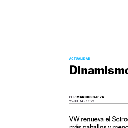
NEWSLETTER
SÍGUENOS
ACTUALIDAD
Dinamismo
MARCOS BAEZA
POR
25 JUL 14 - 17: 29
VW renueva el Sciro
más caballos y men