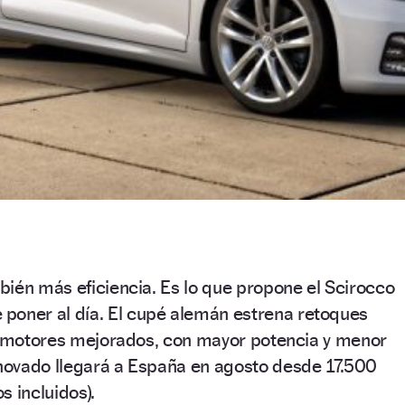
ién más eficiencia. Es lo que propone el Scirocco
poner al día. El cupé alemán estrena retoques
o, motores mejorados, con mayor potencia y menor
ovado llegará a España en agosto desde 17.500
 incluidos).