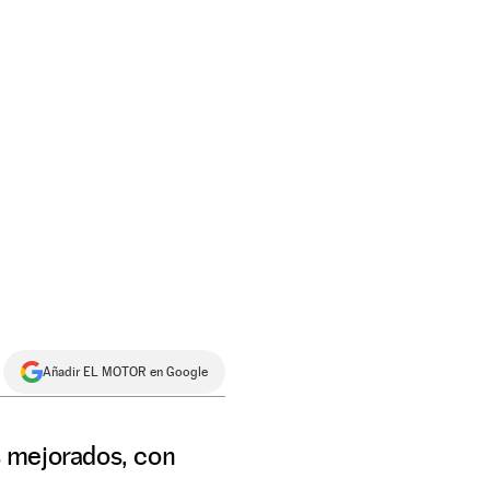
Añadir EL MOTOR en Google
s mejorados, con