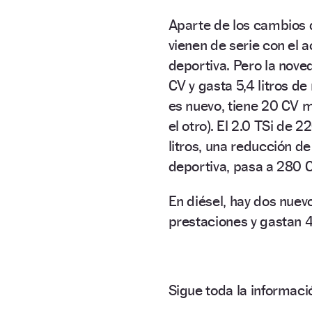
Aparte de los cambios 
vienen de serie con el
deportiva. Pero la nove
CV y gasta 5,4 litros d
es nuevo, tiene 20 CV má
el otro). El 2.0 TSi de 
litros, una reducción de
deportiva, pasa a 280 C
En diésel, hay dos nuev
prestaciones y gastan 4,
Sigue toda la informa