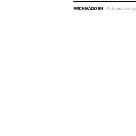
ARCHIVADO EN
Automoción
C
·