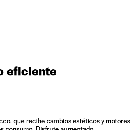
 eficiente
cco, que recibe cambios estéticos y motore
os consumo. Disfrute aumentado