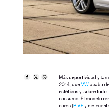
Más deportividad y tamb
2014, que
VW
acaba de 
estéticos y, sobre tod
consumo. El modelo ren
euros (
PIVE
y descuentos