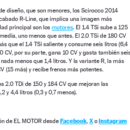
de diseño, que son menores, los Scirocco 2014
 acabado R-Line, que implica una imagen más
dad principal son los
motores
. El 1.4 TSi sube a 125
e media, uno menos que antes. El 2.0 TSi de 180 CV
s que el 1.4 TSi saliente y consume seis litros (6,4
220 CV, por su parte, gana 10 CV y gasta también sei
 nada menos que 1,4 litros. Y la variante R, la más
V (15 más) y recibe frenos más potentes.
os 2.0 TDi de 150 y 184 CV que mejoran las
2 y 4,4 litros (0,3 y 0,7 menos).
ción de EL MOTOR desde
Facebook
,
X
o
Instagram