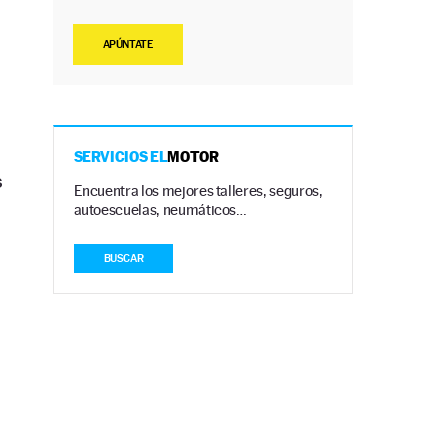
APÚNTATE
SERVICIOS EL
MOTOR
s
Encuentra los mejores talleres, seguros,
autoescuelas, neumáticos…
BUSCAR